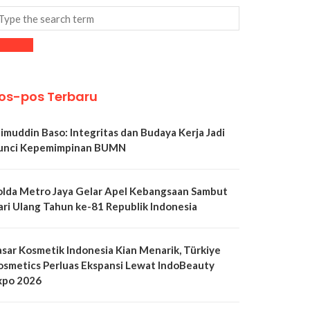
os-pos Terbaru
limuddin Baso: Integritas dan Budaya Kerja Jadi
unci Kepemimpinan BUMN
olda Metro Jaya Gelar Apel Kebangsaan Sambut
ari Ulang Tahun ke-81 Republik Indonesia
asar Kosmetik Indonesia Kian Menarik, Türkiye
osmetics Perluas Ekspansi Lewat IndoBeauty
xpo 2026