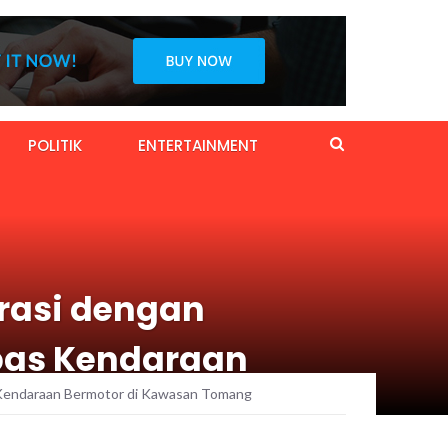
POLITIK
ENTERTAINMENT
orasi dengan
ebas Kendaraan
as Kendaraan Bermotor di Kawasan Tomang