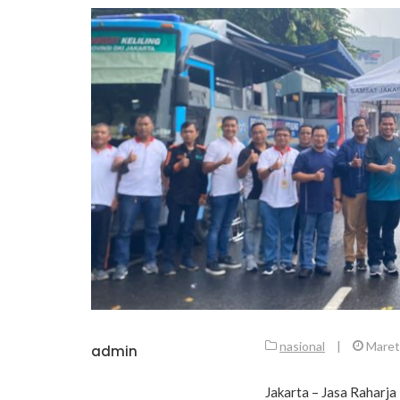
nasional
|
Maret
admin
Jakarta – Jasa Raharja