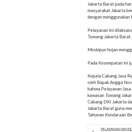
Jakarta Barat pada ha
masyarakat Jakarta b
dengan menggunakan Mo
Pelayanan ini dilaksa
Tomang Jakarta Barat.
Meskipun hujan menggu
Pada Kesempatan ini ju
Kepala Cabang Jasa Rah
oleh Bapak Angga Novi
bahwa Pelayanan Jasa 
kawasan Tomang Jakart
Cabang DKI Jakarta da
Jakarta Barat guna m
Tahunan Kendaraan Be
PELAYANAN SIM KE