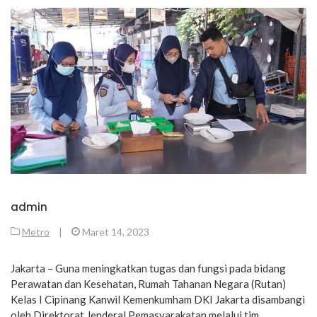
admin
Metro
|
Maret 14, 2023
Jakarta – Guna meningkatkan tugas dan fungsi pada bidang
Perawatan dan Kesehatan, Rumah Tahanan Negara (Rutan)
Kelas I Cipinang Kanwil Kemenkumham DKI Jakarta disambangi
oleh Direktorat Jenderal Pemasyarakatan melalui tim