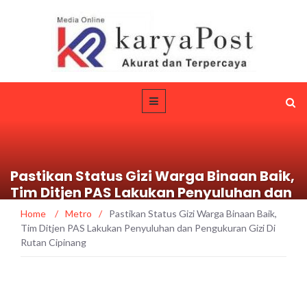
Pastikan Status Gizi Warga Binaan Baik,
Tim Ditjen PAS Lakukan Penyuluhan dan
Pengukuran Gizi Di Rutan Cipinang
Home
/
Metro
/
Pastikan Status Gizi Warga Binaan Baik,
Tim Ditjen PAS Lakukan Penyuluhan dan Pengukuran Gizi Di
Rutan Cipinang