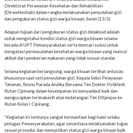
Direktorat Perawatan Kesehatan dan Rehabilitasi
(Dirwatkeshab) dalam rangka melaksanakan penyuluhan gizi
dan pengukuran status gizi warga binaan, Senin (13/3).
Adapun tujuan dari pengukuran status gizi dimaksud adalah
untuk mengetahui kondisi status gizi warga binaan selama
berada di UPT Pemasyarakatan serta mencari solusi untuk
mengatasi permasalahan kesehatan warga binaan yang muncul
akibat dari pemberian makanan yang tidak sesuai standar.
Selama kegiatan berlangsung, warga binaan terlihat antusias
khususnya saat sesi penyuluhan gizi. Kepala Seksi Pelayanan
Tahanan, Resnu Parada Andika Bersama Tim Dokter Poliklinik
Rutan Cipinang dalam kesempatan ini menyambut baik dan
mengucapkan terimakasih atas kedatangan Tim Ditjenpas ke
Rutan Kelas I Cipinang.
“Kegiatan ini tentunya sangat bermanfaat bagi kami selaku
petugas Pemasyarakatan, agar senantiasa melaksanakan tugas
sesuai prosedur dan memastikan status gizi warga binaan baik