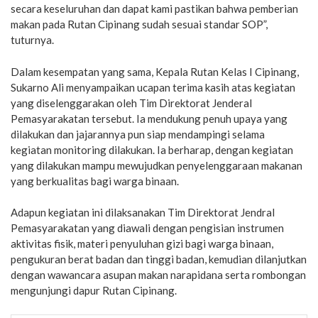
secara keseluruhan dan dapat kami pastikan bahwa pemberian
makan pada Rutan Cipinang sudah sesuai standar SOP”,
tuturnya.
Dalam kesempatan yang sama, Kepala Rutan Kelas I Cipinang,
Sukarno Ali menyampaikan ucapan terima kasih atas kegiatan
yang diselenggarakan oleh Tim Direktorat Jenderal
Pemasyarakatan tersebut. Ia mendukung penuh upaya yang
dilakukan dan jajarannya pun siap mendampingi selama
kegiatan monitoring dilakukan. Ia berharap, dengan kegiatan
yang dilakukan mampu mewujudkan penyelenggaraan makanan
yang berkualitas bagi warga binaan.
Adapun kegiatan ini dilaksanakan Tim Direktorat Jendral
Pemasyarakatan yang diawali dengan pengisian instrumen
aktivitas fisik, materi penyuluhan gizi bagi warga binaan,
pengukuran berat badan dan tinggi badan, kemudian dilanjutkan
dengan wawancara asupan makan narapidana serta rombongan
mengunjungi dapur Rutan Cipinang.