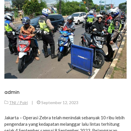
admin
TNI / Polri
|
September 12, 2023
Jakarta – Operasi Zebra telah menindak sebanyak 10 ribu lebih
pengendara yang kedapatan melanggar lalu lintas terhitung
sejak 4 September sampai 8 September 2023. Pelanggaran