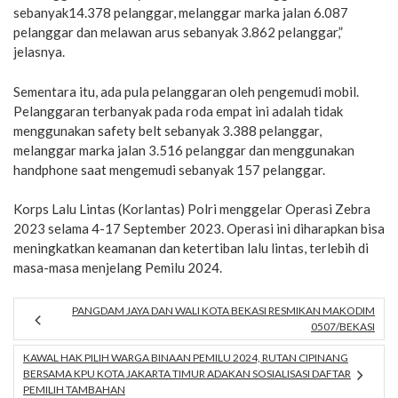
sebanyak14.378 pelanggar, melanggar marka jalan 6.087
pelanggar dan melawan arus sebanyak 3.862 pelanggar,”
jelasnya.
Sementara itu, ada pula pelanggaran oleh pengemudi mobil.
Pelanggaran terbanyak pada roda empat ini adalah tidak
menggunakan safety belt sebanyak 3.388 pelanggar,
melanggar marka jalan 3.516 pelanggar dan menggunakan
handphone saat mengemudi sebanyak 157 pelanggar.
Korps Lalu Lintas (Korlantas) Polri menggelar Operasi Zebra
2023 selama 4-17 September 2023. Operasi ini diharapkan bisa
meningkatkan keamanan dan ketertiban lalu lintas, terlebih di
masa-masa menjelang Pemilu 2024.
PANGDAM JAYA DAN WALI KOTA BEKASI RESMIKAN MAKODIM
0507/BEKASI
KAWAL HAK PILIH WARGA BINAAN PEMILU 2024, RUTAN CIPINANG
BERSAMA KPU KOTA JAKARTA TIMUR ADAKAN SOSIALISASI DAFTAR
PEMILIH TAMBAHAN