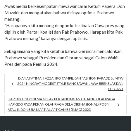
Awak media berkesempatan mewawancarai Ketum Papera Don
Muzakir dan mengatakan bahwa dirinya optimis Prabowo
menang.
“Harapannya kita menang dengan keterlibatan Cawapres yang
dipilih oleh Partai Koalisi dan Pak Prabowo. Harapan kita Pak
Prabowo menang,” katanya dengan optimis.
Sebagaimana yang kita ketahui bahwa Gerindra mencalonkan
Prabowo sebagai Presiden dan Gibran sebagai Calon Wakil
Presiden pada Pemilu 2024.
DIANA FATIMAH AZZAHRO TAMPILKAN FASHION PARADE 8 JMFW
2024 NINGRAT MODEST STYLE BANGSAWAN JAWA BERKELAS DAN
ELEGANT
HAPKIDO INDONESIA GELAR PERTANDINGAN CABANG OLAHRAGA
HAPKIDO PADA PEKAN OLAHRAGA BELA DIRI NASIONAL (POBN)
ATAU INDONESIA MARTIAL ART GAMES (IMAG) 2023