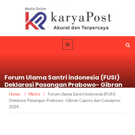
Forum Ulama Santri indonesia (FUSI)
Deklarasi Pasangan Prabowo- Gibran
Capres dan Cawapres 2024.
Home
/
Metro
/
Forum Ulama Santri indonesia (FUSI)
Deklarasi Pasangan Prabowo- Gibran Capres dan Cawapres
2024.