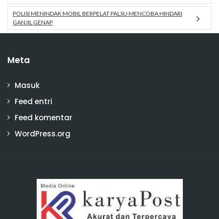
POLISI MENINDAK MOBIL BERPELAT PALSU MENCOBA HINDARI
GANJIL GENAP
Meta
Masuk
Feed entri
Feed komentar
WordPress.org