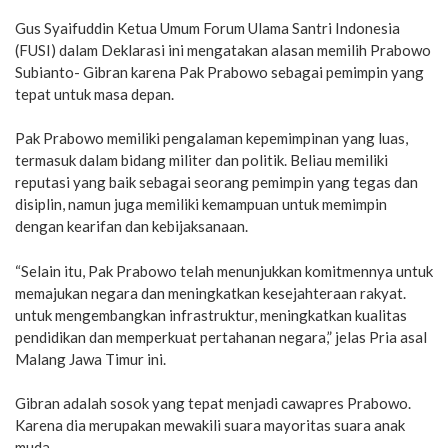
Gus Syaifuddin Ketua Umum Forum Ulama Santri Indonesia
(FUSI) dalam Deklarasi ini mengatakan alasan memilih Prabowo
Subianto- Gibran karena Pak Prabowo sebagai pemimpin yang
tepat untuk masa depan.
Pak Prabowo memiliki pengalaman kepemimpinan yang luas,
termasuk dalam bidang militer dan politik. Beliau memiliki
reputasi yang baik sebagai seorang pemimpin yang tegas dan
disiplin, namun juga memiliki kemampuan untuk memimpin
dengan kearifan dan kebijaksanaan.
“Selain itu, Pak Prabowo telah menunjukkan komitmennya untuk
memajukan negara dan meningkatkan kesejahteraan rakyat.
untuk mengembangkan infrastruktur, meningkatkan kualitas
pendidikan dan memperkuat pertahanan negara,” jelas Pria asal
Malang Jawa Timur ini.
Gibran adalah sosok yang tepat menjadi cawapres Prabowo.
Karena dia merupakan mewakili suara mayoritas suara anak
muda.