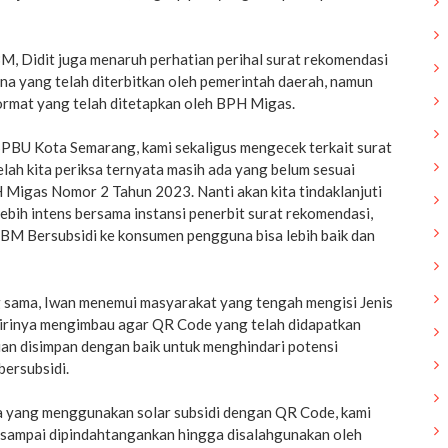
M, Didit juga menaruh perhatian perihal surat rekomendasi
a yang telah diterbitkan oleh pemerintah daerah, namun
ormat yang telah ditetapkan oleh BPH Migas.
SPBU Kota Semarang, kami sekaligus mengecek terkait surat
lah kita periksa ternyata masih ada yang belum sesuai
Migas Nomor 2 Tahun 2023. Nanti akan kita tindaklanjuti
ebih intens bersama instansi penerbit surat rekomendasi,
BM Bersubsidi ke konsumen pengguna bisa lebih baik dan
sama, Iwan menemui masyarakat yang tengah mengisi Jenis
irinya mengimbau agar QR Code yang telah didapatkan
ian disimpan dengan baik untuk menghindari potensi
ersubsidi.
 yang menggunakan solar subsidi dengan QR Code, kami
n sampai dipindahtangankan hingga disalahgunakan oleh