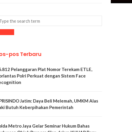
os-pos Terbaru
6.812 Pelanggaran Plat Nomor Terekam ETLE,
orlantas Polri Perkuat dengan Sistem Face
ecognition
PRISINDO Jatim: Daya Beli Melemah, UMKM Alas
aki Butuh Keberpihakan Pemerintah
olda Metro Jaya Gelar Seminar Hukum Bahas