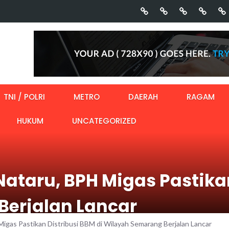
TNI / POLRI
METRO
DAERAH
RAGAM
HUKUM
UNCATEGORIZED
Nataru, BPH Migas Pastikan
erjalan Lancar
Migas Pastikan Distribusi BBM di Wilayah Semarang Berjalan Lancar