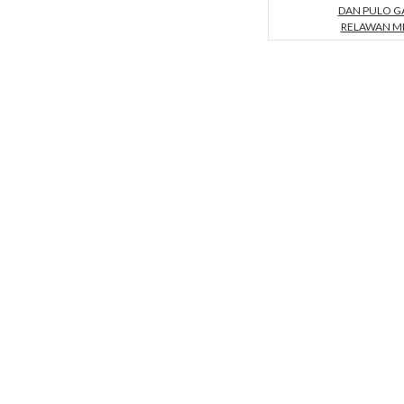
DAN PULO G
RELAWAN M