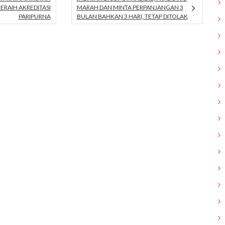
ERAIH AKREDITASI
MARAH DAN MINTA PERPANJANGAN 3
PARIPURNA
BULAN BAHKAN 3 HARI, TETAP DITOLAK