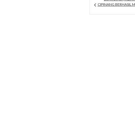
CIPINANG BERHASIL M