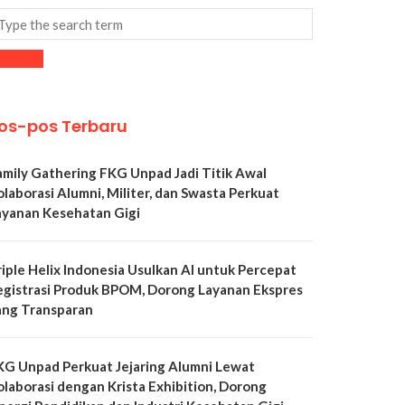
os-pos Terbaru
amily Gathering FKG Unpad Jadi Titik Awal
olaborasi Alumni, Militer, dan Swasta Perkuat
ayanan Kesehatan Gigi
riple Helix Indonesia Usulkan AI untuk Percepat
egistrasi Produk BPOM, Dorong Layanan Ekspres
ang Transparan
KG Unpad Perkuat Jejaring Alumni Lewat
olaborasi dengan Krista Exhibition, Dorong