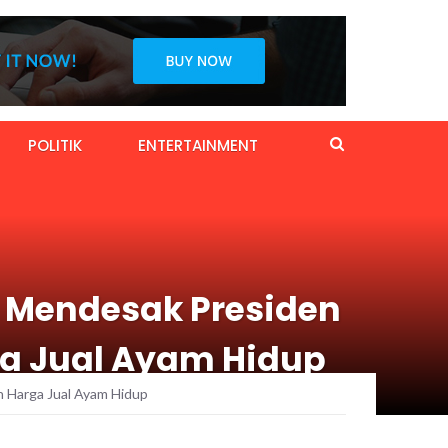
POLITIK
ENTERTAINMENT
 Mendesak Presiden
ga Jual Ayam Hidup
 Harga Jual Ayam Hidup