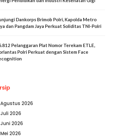
inergi Pendidikan dan Industri Kesehatan Gigi
unjungi Dankorps Brimob Polri, Kapolda Metro
aya dan Pangdam Jaya Perkuat Soliditas TNI-Polri
6.812 Pelanggaran Plat Nomor Terekam ETLE,
orlantas Polri Perkuat dengan Sistem Face
ecognition
rsip
Agustus 2026
Juli 2026
Juni 2026
Mei 2026