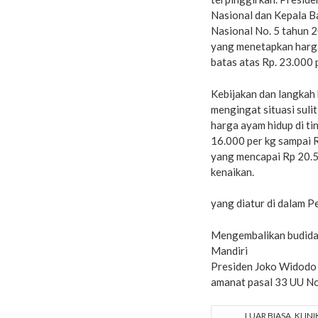
Nasional dan Kepala B
Nasional No. 5 tahun 
yang menetapkan harga
batas atas Rp. 23.000 
Kebijakan dan langkah 
mengingat situasi sulit
harga ayam hidup di ti
16.000 per kg sampai R
yang mencapai Rp 20.5
kenaikan.
yang diatur di dalam 
Mengembalikan budida
Mandiri
Presiden Joko Widodo
amanat pasal 33 UU No
LUAR BIASA, KLIN