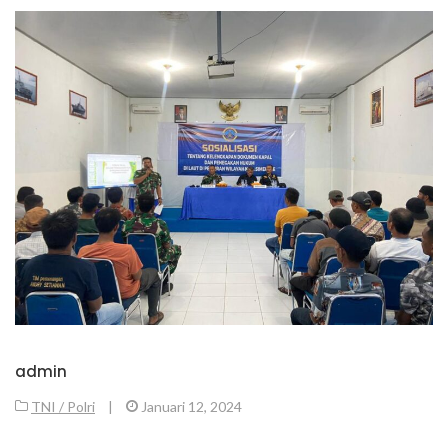
admin
TNI / Polri
|
Januari 12, 2024