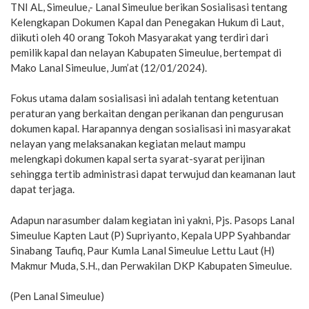
TNI AL, Simeulue,- Lanal Simeulue berikan Sosialisasi tentang
Kelengkapan Dokumen Kapal dan Penegakan Hukum di Laut,
diikuti oleh 40 orang Tokoh Masyarakat yang terdiri dari
pemilik kapal dan nelayan Kabupaten Simeulue, bertempat di
Mako Lanal Simeulue, Jum’at (12/01/2024).
Fokus utama dalam sosialisasi ini adalah tentang ketentuan
peraturan yang berkaitan dengan perikanan dan pengurusan
dokumen kapal. Harapannya dengan sosialisasi ini masyarakat
nelayan yang melaksanakan kegiatan melaut mampu
melengkapi dokumen kapal serta syarat-syarat perijinan
sehingga tertib administrasi dapat terwujud dan keamanan laut
dapat terjaga.
Adapun narasumber dalam kegiatan ini yakni, Pjs. Pasops Lanal
Simeulue Kapten Laut (P) Supriyanto, Kepala UPP Syahbandar
Sinabang Taufiq, Paur Kumla Lanal Simeulue Lettu Laut (H)
Makmur Muda, S.H., dan Perwakilan DKP Kabupaten Simeulue.
(Pen Lanal Simeulue)