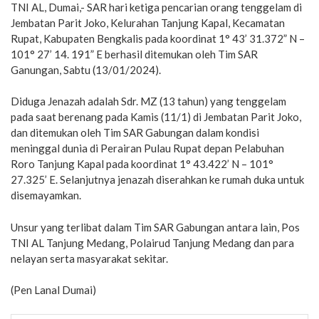
TNI AL, Dumai,- SAR hari ketiga pencarian orang tenggelam di
Jembatan Parit Joko, Kelurahan Tanjung Kapal, Kecamatan
Rupat, Kabupaten Bengkalis pada koordinat 1° 43’ 31.372” N –
101° 27’ 14. 191” E berhasil ditemukan oleh Tim SAR
Ganungan, Sabtu (13/01/2024).
Diduga Jenazah adalah Sdr. MZ (13 tahun) yang tenggelam
pada saat berenang pada Kamis (11/1) di Jembatan Parit Joko,
dan ditemukan oleh Tim SAR Gabungan dalam kondisi
meninggal dunia di Perairan Pulau Rupat depan Pelabuhan
Roro Tanjung Kapal pada koordinat 1° 43.422’ N – 101°
27.325’ E. Selanjutnya jenazah diserahkan ke rumah duka untuk
disemayamkan.
Unsur yang terlibat dalam Tim SAR Gabungan antara lain, Pos
TNI AL Tanjung Medang, Polairud Tanjung Medang dan para
nelayan serta masyarakat sekitar.
(Pen Lanal Dumai)