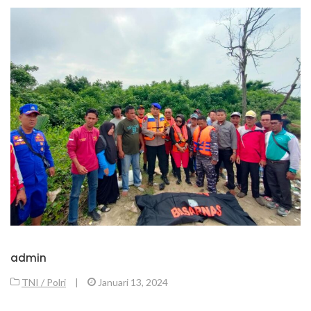
admin
TNI / Polri
|
Januari 13, 2024