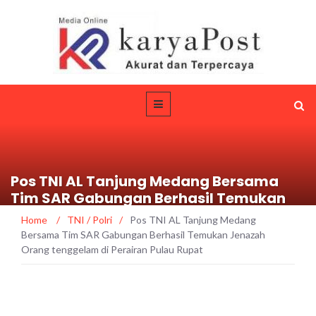
Pos TNI AL Tanjung Medang Bersama
Tim SAR Gabungan Berhasil Temukan
Jenazah Orang tenggelam di Perairan
Home
/
TNI / Polri
/
Pos TNI AL Tanjung Medang
Pulau Rupat
Bersama Tim SAR Gabungan Berhasil Temukan Jenazah
Orang tenggelam di Perairan Pulau Rupat