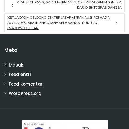
PEMILU CURANG, GATOT NURMANTYO: SELAMATKAN INDONESIA
DARI DISINTEGRASI BANGSA
KETUA DPD MOELDOKO CENTER JABAR AMRAN RUSNADI HADIR
ACARA DEKLARASI PENGUSAHA BELA BANGSA DUKUNG
PRABOWO GIBRAN
Meta
Masuk
Feed entri
Feed komentar
WordPress.org