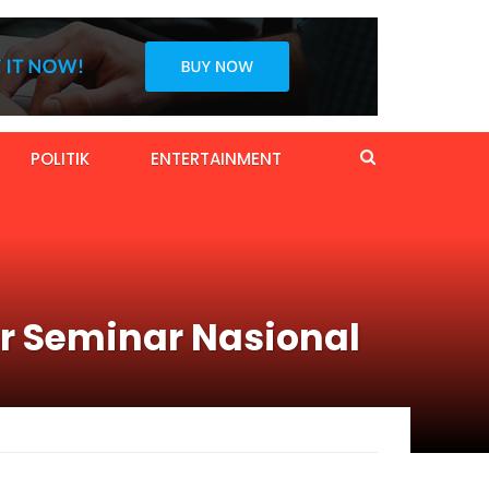
POLITIK
ENTERTAINMENT
r Seminar Nasional