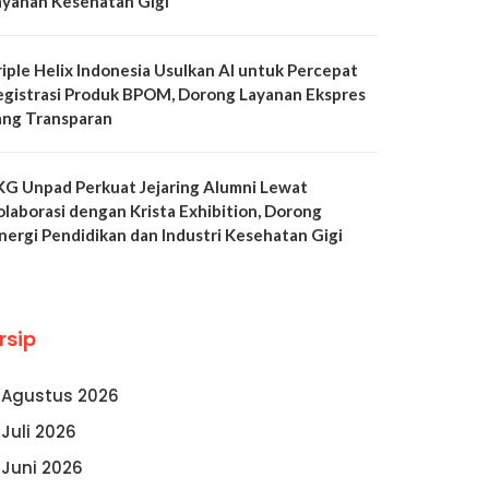
ayanan Kesehatan Gigi
riple Helix Indonesia Usulkan AI untuk Percepat
egistrasi Produk BPOM, Dorong Layanan Ekspres
ang Transparan
KG Unpad Perkuat Jejaring Alumni Lewat
olaborasi dengan Krista Exhibition, Dorong
inergi Pendidikan dan Industri Kesehatan Gigi
rsip
Agustus 2026
Juli 2026
Juni 2026