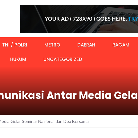
TNI / POLRI
METRO
DAERAH
RAGAM
HUKUM
UNCATEGORIZED
nikasi Antar Media Gela
edia Gelar Seminar Nasional dan Doa Bersama