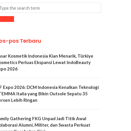
os-pos Terbaru
asar Kosmetik Indonesia Kian Menarik, Türkiye
osmetics Perluas Ekspansi Lewat IndoBeauty
xpo 2026
LF Expo 2026: DCM Indonesia Kenalkan Teknologi
TEMMA Italia yang Bikin Outsole Sepatu 35
ersen Lebih Ringan
amily Gathering FKG Unpad Jadi Titik Awal
olaborasi Alumni, Militer, dan Swasta Perkuat