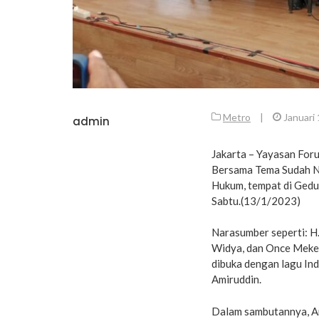
Metro
|
Januari
admin
Jakarta – Yayasan For
Bersama Tema Sudah N
Hukum, tempat di Ged
Sabtu.(13/1/2023)
Narasumber seperti: H
Widya, dan Once Mekel
dibuka dengan lagu In
Amiruddin.
Dalam sambutannya, A