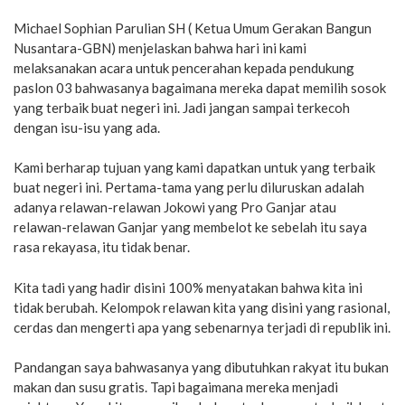
Michael Sophian Parulian SH ( Ketua Umum Gerakan Bangun
Nusantara-GBN) menjelaskan bahwa hari ini kami
melaksanakan acara untuk pencerahan kepada pendukung
paslon 03 bahwasanya bagaimana mereka dapat memilih sosok
yang terbaik buat negeri ini. Jadi jangan sampai terkecoh
dengan isu-isu yang ada.
Kami berharap tujuan yang kami dapatkan untuk yang terbaik
buat negeri ini. Pertama-tama yang perlu diluruskan adalah
adanya relawan-relawan Jokowi yang Pro Ganjar atau
relawan-relawan Ganjar yang membelot ke sebelah itu saya
rasa rekayasa, itu tidak benar.
Kita tadi yang hadir disini 100% menyatakan bahwa kita ini
tidak berubah. Kelompok relawan kita yang disini yang rasional,
cerdas dan mengerti apa yang sebenarnya terjadi di republik ini.
Pandangan saya bahwasanya yang dibutuhkan rakyat itu bukan
makan dan susu gratis. Tapi bagaimana mereka menjadi