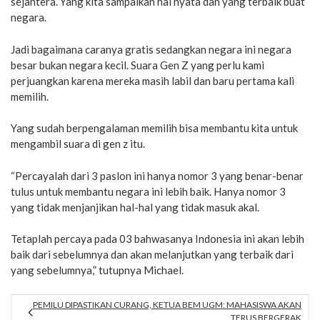
sejahtera. Yang kita sampaikan hal nyata dan yang terbaik buat
negara.
Jadi bagaimana caranya gratis sedangkan negara ini negara
besar bukan negara kecil. Suara Gen Z yang perlu kami
perjuangkan karena mereka masih labil dan baru pertama kali
memilih.
Yang sudah berpengalaman memilih bisa membantu kita untuk
mengambil suara di gen z itu.
“Percayalah dari 3 paslon ini hanya nomor 3 yang benar-benar
tulus untuk membantu negara ini lebih baik. Hanya nomor 3
yang tidak menjanjikan hal-hal yang tidak masuk akal.
Tetaplah percaya pada 03 bahwasanya Indonesia ini akan lebih
baik dari sebelumnya dan akan melanjutkan yang terbaik dari
yang sebelumnya,” tutupnya Michael.
PEMILU DIPASTIKAN CURANG, KETUA BEM UGM: MAHASISWA AKAN
TERUS BERGERAK