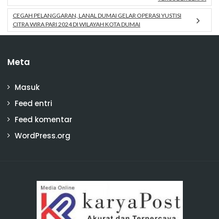
CEGAH PELANGGARAN, LANAL DUMAI GELAR OPERASI YUSTISI
CITRA WIRA PARI 2024 DI WILAYAH KOTA DUMAI
Meta
Masuk
Feed entri
Feed komentar
WordPress.org