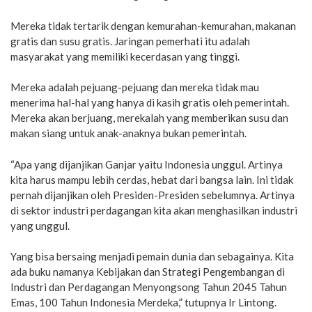
Mereka tidak tertarik dengan kemurahan-kemurahan, makanan
gratis dan susu gratis. Jaringan pemerhati itu adalah
masyarakat yang memiliki kecerdasan yang tinggi.
Mereka adalah pejuang-pejuang dan mereka tidak mau
menerima hal-hal yang hanya di kasih gratis oleh pemerintah.
Mereka akan berjuang, merekalah yang memberikan susu dan
makan siang untuk anak-anaknya bukan pemerintah.
“Apa yang dijanjikan Ganjar yaitu Indonesia unggul. Artinya
kita harus mampu lebih cerdas, hebat dari bangsa lain. Ini tidak
pernah dijanjikan oleh Presiden-Presiden sebelumnya. Artinya
di sektor industri perdagangan kita akan menghasilkan industri
yang unggul.
Yang bisa bersaing menjadi pemain dunia dan sebagainya. Kita
ada buku namanya Kebijakan dan Strategi Pengembangan di
Industri dan Perdagangan Menyongsong Tahun 2045 Tahun
Emas, 100 Tahun Indonesia Merdeka,” tutupnya Ir Lintong.