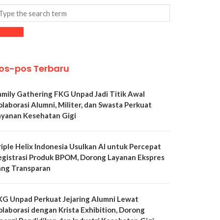
os-pos Terbaru
amily Gathering FKG Unpad Jadi Titik Awal
olaborasi Alumni, Militer, dan Swasta Perkuat
ayanan Kesehatan Gigi
riple Helix Indonesia Usulkan AI untuk Percepat
egistrasi Produk BPOM, Dorong Layanan Ekspres
ang Transparan
KG Unpad Perkuat Jejaring Alumni Lewat
olaborasi dengan Krista Exhibition, Dorong