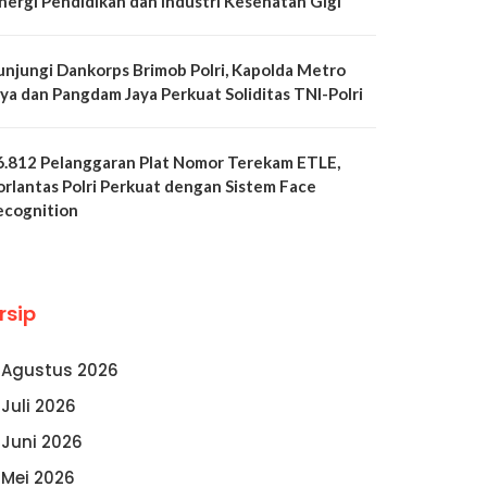
inergi Pendidikan dan Industri Kesehatan Gigi
unjungi Dankorps Brimob Polri, Kapolda Metro
aya dan Pangdam Jaya Perkuat Soliditas TNI-Polri
6.812 Pelanggaran Plat Nomor Terekam ETLE,
orlantas Polri Perkuat dengan Sistem Face
ecognition
rsip
Agustus 2026
Juli 2026
Juni 2026
Mei 2026