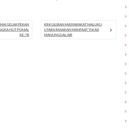
MAI GELAR PEKAN
KINI GILIRAN MASYARAKAT MALUKU
ANGKA HUT POMAL
UTARA RASAKAN MANFAAT TNI AD
KE-78
MANUNGGAL AIR