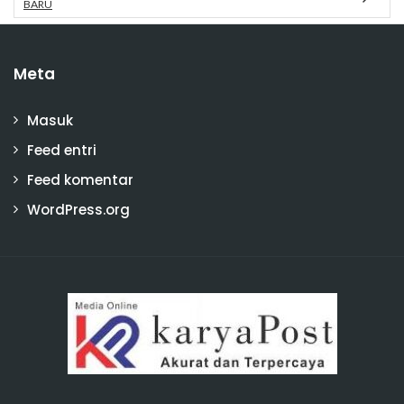
BARU
Meta
Masuk
Feed entri
Feed komentar
WordPress.org