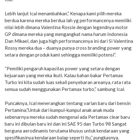
Lebih lanjut Ical menambahkan,” Kenapa kami pilih mereka
berdua karena mereka berdua lah yg performancenya memiliki
nilai lebih dimana Valentina Rossie dengan legendnya motor
GP dimana mereka yang mengangkat nama harum Indonesia
Dan Mikael, dan juga high performancenya ini dari Si Valentina
Rossy mereka dua – duanya punya cross branding power yang
setara dengan produk kami sehingga memiliki potensi”.
“Pemiliki pengaruh kapasitas power yang setara dengan
kejuaraan yang mereka ikuti. Kalau bahan bakar Pertamax
Turbo ini kita sudah luas sekali penyebaran areanya, rata rata
semua sudah menggunakan Pertamax turbo,” sambung Ical.
Puncaknya, Ical menerangkan tentang varian baru dari bensin
Pertamina,”Untuk dari kumpul-kumpul anak anak muda
sebenarnya mereka sudah mengenal ada Pertamax clear baru
baru ini dibulan baru ini dan ini SAE 95 dan Turbo 98 Sangat
berguna aerodinamis terutama khusus untuk kendaraan yang
spesifikasinya kendaraan balap seperti itu,” pungkasnya.