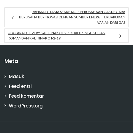
RAHMAT UTAMA SEKRETARIS PERUSAHAAN GAS NEGARA
BERUSAHA BERINOVASI DENGAN SUMBER ENERGI TERBARUKAN
VARIAN DARI GAS
UPACARA DELIVERY KAL HINAKO I-2-19 DAN PENGUKUHAN
KOMANDAN KAL HINAKO I-2-19
Meta
Masuk
Feed entri
Feed komentar
WordPress.org