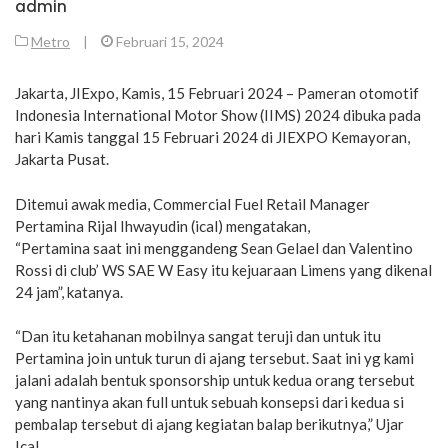
admin
Metro
|
Februari 15, 2024
Jakarta, JIExpo, Kamis, 15 Februari 2024 – Pameran otomotif
Indonesia International Motor Show (IIMS) 2024 dibuka pada
hari Kamis tanggal 15 Februari 2024 di JIEXPO Kemayoran,
Jakarta Pusat.
Ditemui awak media, Commercial Fuel Retail Manager
Pertamina Rijal Ihwayudin (ical) mengatakan,
“Pertamina saat ini menggandeng Sean Gelael dan Valentino
Rossi di club’ WS SAE W Easy itu kejuaraan Limens yang dikenal
24 jam”, katanya.
“Dan itu ketahanan mobilnya sangat teruji dan untuk itu
Pertamina join untuk turun di ajang tersebut. Saat ini yg kami
jalani adalah bentuk sponsorship untuk kedua orang tersebut
yang nantinya akan full untuk sebuah konsepsi dari kedua si
pembalap tersebut di ajang kegiatan balap berikutnya,” Ujar
Ical.