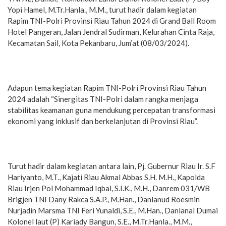
Yopi Hamel, M.Tr.Hanla., M.M., turut hadir dalam kegiatan
Rapim TNI-Polri Provinsi Riau Tahun 2024 di Grand Ball Room
Hotel Pangeran, Jalan Jendral Sudirman, Kelurahan Cinta Raja,
Kecamatan Sail, Kota Pekanbaru, Jum’at (08/03/2024).
Adapun tema kegiatan Rapim TNI-Polri Provinsi Riau Tahun
2024 adalah “Sinergitas TNI-Polri dalam rangka menjaga
stabilitas keamanan guna mendukung percepatan transformasi
ekonomi yang inklusif dan berkelanjutan di Provinsi Riau”.
Turut hadir dalam kegiatan antara lain, Pj. Gubernur Riau Ir. S.F
Hariyanto, M.T., Kajati Riau Akmal Abbas S.H. M.H., Kapolda
Riau Irjen Pol Mohammad Iqbal, S.I.K., M.H., Danrem 031/WB
Brigjen TNI Dany Rakca S.A.P., M.Han., Danlanud Roesmin
Nurjadin Marsma TNI Feri Yunaldi, S.E., M.Han., Danlanal Dumai
Kolonel laut (P) Kariady Bangun, S.E., M.Tr.Hanla., M.M.,