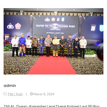
admin
TNI / Polri
|
Maret 8, 2024
TNI AL, Dumai,- Komandan Lanal Dumai Kolonel Laut (P) Boy