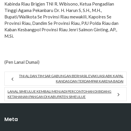
Kabinda Riau Brigjen TNI R. Wibisono, Ketua Pengadilan
Tinggi Agama Pekanbaru Dr. H. Harun S, S.H., M.H.,
Bupati/Walikota Se Provinsi Riau mewakili, Kapolres Se
Provinsi Riau, Dandim Se Provinsi Riau, PJU Polda Riau dan
Kaban Kesbangpol Provinsi Riau Jenri Salmon Ginting, AP.,
M.Si.
(Pen Lanal Dumai)
TNI AL DAN TIM SAR GABUNGAN BERHASIL EVAKUASI ABK KAPAL
KANDAS DAN TERDAMPAR KARENA BADAI
LANAL SIMEULUE KEMBALI MENJADI PERCONTOHAN DI BIDANG
KETAHANAN PANGAN DI KABUPATEN SIMEULUE
Meta