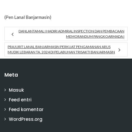
(Pen Lanal Banjarmasin)
DANLANTAMAL I HADIRI ADMIRAL INSPECTION DAN PEMBACAAN
MEMORANDUM PANGKOARMADA I
PRAJURIT LANAL BANJARMASIN PERKUAT PENGAMANAN ARUS
MUDIK LEBARAN TA. 2024 DI PELABUHAN TRISAKTI BANJARMASIN
Meta
Masuk
Feed entri
Feed komentar
WordPress.org