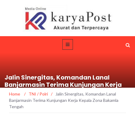
Jalin Sinergitas, Komandan Lanal
Banjarmasin Terima Kunjungan Kerja
Kepala Zona Bakamla Tengah
Home
/
TNI / Polri
/
Jalin Sinergitas, Komandan Lanal
Banjarmasin Terima Kunjungan Kerja Kepala Zona Bakamla
Tengah