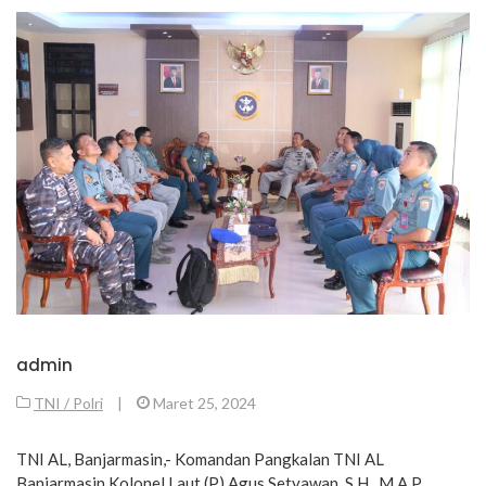
admin
TNI / Polri
|
Maret 25, 2024
TNI AL, Banjarmasin,- Komandan Pangkalan TNI AL
Banjarmasin Kolonel Laut (P) Agus Setyawan, S.H., M.A.P.,