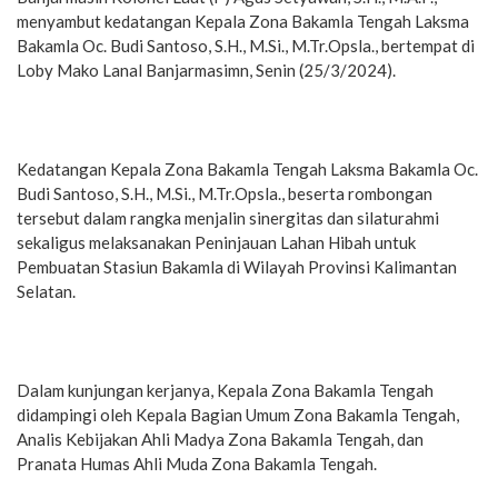
menyambut kedatangan Kepala Zona Bakamla Tengah Laksma
Bakamla Oc. Budi Santoso, S.H., M.Si., M.Tr.Opsla., bertempat di
Loby Mako Lanal Banjarmasimn, Senin (25/3/2024).
Kedatangan Kepala Zona Bakamla Tengah Laksma Bakamla Oc.
Budi Santoso, S.H., M.Si., M.Tr.Opsla., beserta rombongan
tersebut dalam rangka menjalin sinergitas dan silaturahmi
sekaligus melaksanakan Peninjauan Lahan Hibah untuk
Pembuatan Stasiun Bakamla di Wilayah Provinsi Kalimantan
Selatan.
Dalam kunjungan kerjanya, Kepala Zona Bakamla Tengah
didampingi oleh Kepala Bagian Umum Zona Bakamla Tengah,
Analis Kebijakan Ahli Madya Zona Bakamla Tengah, dan
Pranata Humas Ahli Muda Zona Bakamla Tengah.