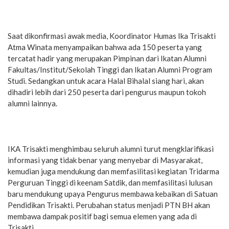
Saat dikonfirmasi awak media, Koordinator Humas Ika Trisakti
Atma Winata menyampaikan bahwa ada 150 peserta yang
tercatat hadir yang merupakan Pimpinan dari Ikatan Alumni
Fakultas/Institut/Sekolah Tinggi dan Ikatan Alumni Program
Studi. Sedangkan untuk acara Halal Bihalal siang hari, akan
dihadiri lebih dari 250 peserta dari pengurus maupun tokoh
alumni lainnya.
IKA Trisakti menghimbau seluruh alumni turut mengklarifikasi
informasi yang tidak benar yang menyebar di Masyarakat,
kemudian juga mendukung dan memfasilitasi kegiatan Tridarma
Perguruan Tinggi di keenam Satdik, dan memfasilitasi lulusan
baru mendukung upaya Pengurus membawa kebaikan di Satuan
Pendidikan Trisakti. Perubahan status menjadi PTN BH akan
membawa dampak positif bagi semua elemen yang ada di
Trisakti