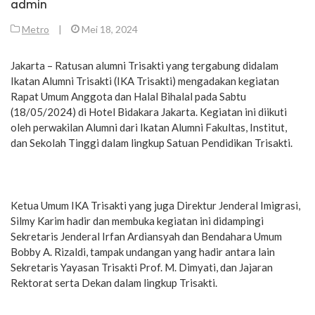
admin
Metro
|
Mei 18, 2024
Jakarta – Ratusan alumni Trisakti yang tergabung didalam
Ikatan Alumni Trisakti (IKA Trisakti) mengadakan kegiatan
Rapat Umum Anggota dan Halal Bihalal pada Sabtu
(18/05/2024) di Hotel Bidakara Jakarta. Kegiatan ini diikuti
oleh perwakilan Alumni dari Ikatan Alumni Fakultas, Institut,
dan Sekolah Tinggi dalam lingkup Satuan Pendidikan Trisakti.
Ketua Umum IKA Trisakti yang juga Direktur Jenderal Imigrasi,
Silmy Karim hadir dan membuka kegiatan ini didampingi
Sekretaris Jenderal Irfan Ardiansyah dan Bendahara Umum
Bobby A. Rizaldi, tampak undangan yang hadir antara lain
Sekretaris Yayasan Trisakti Prof. M. Dimyati, dan Jajaran
Rektorat serta Dekan dalam lingkup Trisakti.