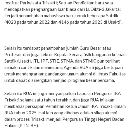
Institut Pariwisata Trisakti; Satuan Pendidikan baru saja
mendapatkan penghargaan luar biasa dari LLDikti-3 Jakarta;
Terjadi penambahan mahasiswa baru untuk beberapa Satdik
(4023 pada tahun 2022 dan 4146 pada tahun 2023 di Usakti).
Selain itu terdapat penambahan jumlah Guru Besar atau
Profesor dan juga Lektor Kepala. Secara fisik bangunan keenam
Satdik (Usakti, ITL, IPT, STIE, STMA, dan STMK) pun terlihat
semakin cantik dan memesona; Agenda RUA ini juga bertujuan
untuk mendengarkan pandangan umum alumni di lintas Fakultas
untuk dapat disinergikan menjadi program besar bersama.
Selain itu RUA ini juga menyampaikan Laporan Pengurus IKA
Trisakti selama satu tahun terakhir, dan juga RUA ini akan
membahas persiapan Pemilihan Ketua Umum IKA Trisakti dalam
RUA tahun 2025. Hal lain yang dibahas adalah sikap alumni
dalam proses Trisakti menjadi Perguruan Tinggi Negeri Badan
Hukum (PTN-BH).