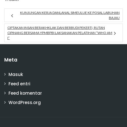
KUNJUNGAN KERJA DANLANAL SIMEULUE KE POSAL LABUHAN
BAJAU
CIPTAKAN INSAN BERAKHKLAK DAN BERBUDI PEKERTI, RUTAN
CIPINANG BERSAMA YPMBPBI LAKSANAKAN PELATIHAN “WHO AM
I”
Meta
Masuk
Feed entri
Feed komentar
WordPress.org