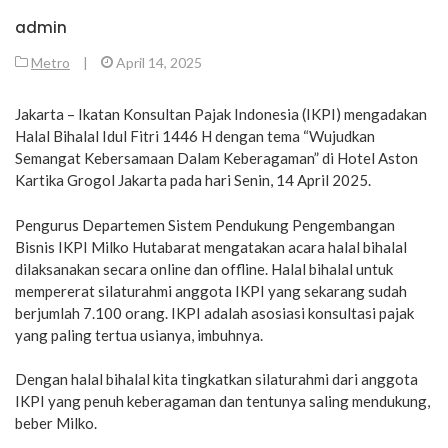
admin
Metro
|
April 14, 2025
Jakarta – Ikatan Konsultan Pajak Indonesia (IKPI) mengadakan
Halal Bihalal Idul Fitri 1446 H dengan tema “Wujudkan
Semangat Kebersamaan Dalam Keberagaman” di Hotel Aston
Kartika Grogol Jakarta pada hari Senin, 14 April 2025.
Pengurus Departemen Sistem Pendukung Pengembangan
Bisnis IKPI Milko Hutabarat mengatakan acara halal bihalal
dilaksanakan secara online dan offline. Halal bihalal untuk
mempererat silaturahmi anggota IKPI yang sekarang sudah
berjumlah 7.100 orang. IKPI adalah asosiasi konsultasi pajak
yang paling tertua usianya, imbuhnya.
Dengan halal bihalal kita tingkatkan silaturahmi dari anggota
IKPI yang penuh keberagaman dan tentunya saling mendukung,
beber Milko.