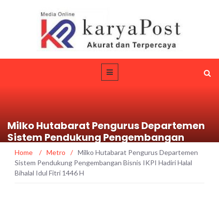
Milko Hutabarat Pengurus Departemen
Sistem Pendukung Pengembangan
Bisnis IKPI Hadiri Halal Bihalal Idul Fitri
Home
/
Metro
/
Milko Hutabarat Pengurus Departemen
1446 H
Sistem Pendukung Pengembangan Bisnis IKPI Hadiri Halal
Bihalal Idul Fitri 1446 H