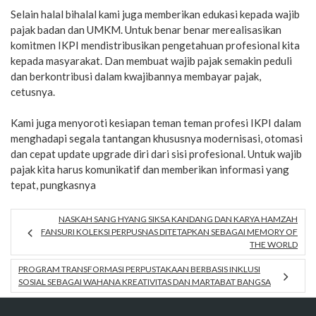
Selain halal bihalal kami juga memberikan edukasi kepada wajib
pajak badan dan UMKM. Untuk benar benar merealisasikan
komitmen IKPI mendistribusikan pengetahuan profesional kita
kepada masyarakat. Dan membuat wajib pajak semakin peduli
dan berkontribusi dalam kwajibannya membayar pajak,
cetusnya.
Kami juga menyoroti kesiapan teman teman profesi IKPI dalam
menghadapi segala tantangan khususnya modernisasi, otomasi
dan cepat update upgrade diri dari sisi profesional. Untuk wajib
pajak kita harus komunikatif dan memberikan informasi yang
tepat, pungkasnya
NASKAH SANG HYANG SIKSA KANDANG DAN KARYA HAMZAH
FANSURI KOLEKSI PERPUSNAS DITETAPKAN SEBAGAI MEMORY OF
THE WORLD
PROGRAM TRANSFORMASI PERPUSTAKAAN BERBASIS INKLUSI
SOSIAL SEBAGAI WAHANA KREATIVITAS DAN MARTABAT BANGSA