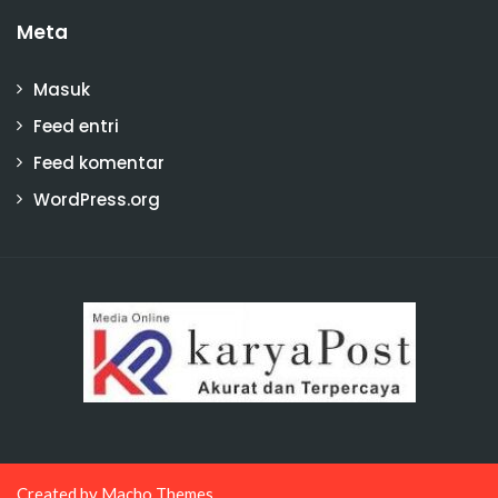
Meta
Masuk
Feed entri
Feed komentar
WordPress.org
Created by
Macho Themes