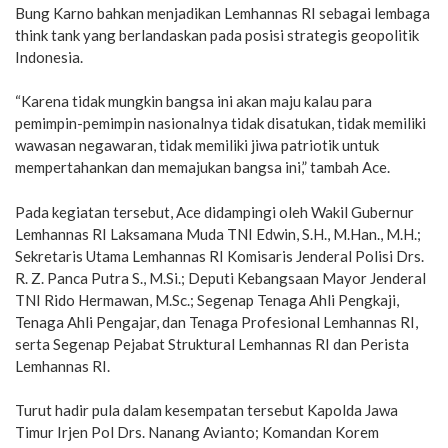
Bung Karno bahkan menjadikan Lemhannas RI sebagai lembaga
think tank yang berlandaskan pada posisi strategis geopolitik
Indonesia.
“Karena tidak mungkin bangsa ini akan maju kalau para
pemimpin-pemimpin nasionalnya tidak disatukan, tidak memiliki
wawasan negawaran, tidak memiliki jiwa patriotik untuk
mempertahankan dan memajukan bangsa ini,” tambah Ace.
Pada kegiatan tersebut, Ace didampingi oleh Wakil Gubernur
Lemhannas RI Laksamana Muda TNI Edwin, S.H., M.Han., M.H.;
Sekretaris Utama Lemhannas RI Komisaris Jenderal Polisi Drs.
R. Z. Panca Putra S., M.Si.; Deputi Kebangsaan Mayor Jenderal
TNI Rido Hermawan, M.Sc.; Segenap Tenaga Ahli Pengkaji,
Tenaga Ahli Pengajar, dan Tenaga Profesional Lemhannas RI,
serta Segenap Pejabat Struktural Lemhannas RI dan Perista
Lemhannas RI.
Turut hadir pula dalam kesempatan tersebut Kapolda Jawa
Timur Irjen Pol Drs. Nanang Avianto; Komandan Korem