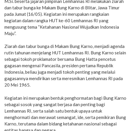
M.Si. beserta jajaran pimpinan Lemhannas RI melakukan ziarah
dan tabur bunga ke Makam Bung Karno di Blitar, Jawa Timur
pada Jumat (16/05). Kegiatan ini merupakan rangkaian
kegiatan dalam rangka HUT ke-60 Lemhannas RI yang
mengusung tema “Ketahanan Nasional Wujudkan Indonesia
Maju”.
Ziarah dan tabur bunga di Makam Bung Karno, menjadi agenda
rutin tahunan menjelang HUT Lemhannas RI. Bung Karno selain
sebagai tokoh proklamator bersama Bung Hatta pencetus
gagasan mengenai Pancasila, presiden pertama Republik
Indonesia, beliau juga menjadi tokoh penting yang melalui
gagasannya mendirikan serta meresmikan Lemhannas RI pada
20 Mei 1965.
Kegiatan ini merupakan bentuk penghormatan bagi Bung Karno
sebagai sosok yang sangat berjasa dan penting bagi
Lemhannas RI, serta salah satu bentuk upaya untuk
menghormati dan merawat semangat, ide, serta pemikiran Bung
Karno, terutama dalam bidang ketahanan nasional sebagai
entitas bangsa dan negara.