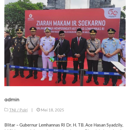
admin
TNI / Polri
|
Mei 18, 2025
Blitar – Gubernur Lemhannas RI Dr. H. TB. Ace Hasan Syadzily,