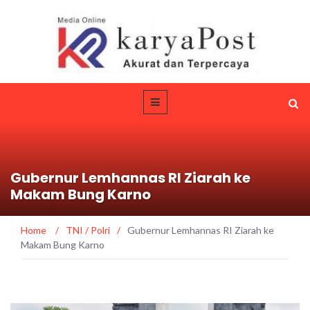
Gubernur Lemhannas RI Ziarah ke
Makam Bung Karno
Home
/
TNI / Polri
/
Gubernur Lemhannas RI Ziarah ke
Makam Bung Karno