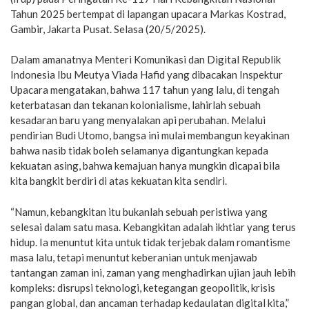
Tahun 2025 bertempat di lapangan upacara Markas Kostrad,
Gambir, Jakarta Pusat. Selasa (20/5/2025).
Dalam amanatnya Menteri Komunikasi dan Digital Republik
Indonesia Ibu Meutya Viada Hafid yang dibacakan Inspektur
Upacara mengatakan, bahwa 117 tahun yang lalu, di tengah
keterbatasan dan tekanan kolonialisme, lahirlah sebuah
kesadaran baru yang menyalakan api perubahan. Melalui
pendirian Budi Utomo, bangsa ini mulai membangun keyakinan
bahwa nasib tidak boleh selamanya digantungkan kepada
kekuatan asing, bahwa kemajuan hanya mungkin dicapai bila
kita bangkit berdiri di atas kekuatan kita sendiri.
“Namun, kebangkitan itu bukanlah sebuah peristiwa yang
selesai dalam satu masa. Kebangkitan adalah ikhtiar yang terus
hidup. Ia menuntut kita untuk tidak terjebak dalam romantisme
masa lalu, tetapi menuntut keberanian untuk menjawab
tantangan zaman ini, zaman yang menghadirkan ujian jauh lebih
kompleks: disrupsi teknologi, ketegangan geopolitik, krisis
pangan global, dan ancaman terhadap kedaulatan digital kita,”