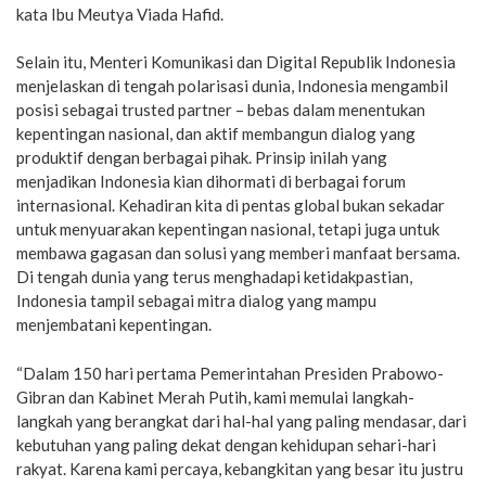
kata Ibu Meutya Viada Hafid.
Selain itu, Menteri Komunikasi dan Digital Republik Indonesia
menjelaskan di tengah polarisasi dunia, Indonesia mengambil
posisi sebagai trusted partner – bebas dalam menentukan
kepentingan nasional, dan aktif membangun dialog yang
produktif dengan berbagai pihak. Prinsip inilah yang
menjadikan Indonesia kian dihormati di berbagai forum
internasional. Kehadiran kita di pentas global bukan sekadar
untuk menyuarakan kepentingan nasional, tetapi juga untuk
membawa gagasan dan solusi yang memberi manfaat bersama.
Di tengah dunia yang terus menghadapi ketidakpastian,
Indonesia tampil sebagai mitra dialog yang mampu
menjembatani kepentingan.
“Dalam 150 hari pertama Pemerintahan Presiden Prabowo-
Gibran dan Kabinet Merah Putih, kami memulai langkah-
langkah yang berangkat dari hal-hal yang paling mendasar, dari
kebutuhan yang paling dekat dengan kehidupan sehari-hari
rakyat. Karena kami percaya, kebangkitan yang besar itu justru