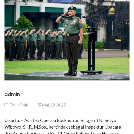
admin
TNI / Polri
|
Mei 20, 2025
Jakarta. – Asisten Operasi Kaskostrad Brigjen TNI Setyo
Wibowo, S.I.P., M.Sos., bertindak sebagai Inspektur Upacara
(Irup) pada Peringatan Ke-117 Hari Kebangkitan Nasional