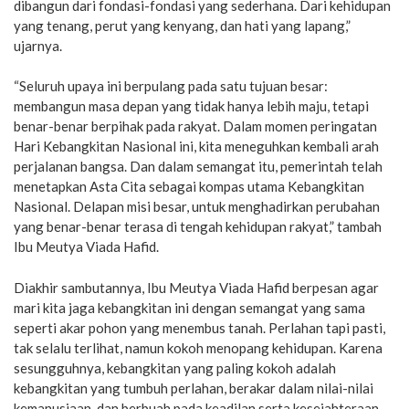
dibangun dari fondasi-fondasi yang sederhana. Dari kehidupan
yang tenang, perut yang kenyang, dan hati yang lapang,”
ujarnya.
“Seluruh upaya ini berpulang pada satu tujuan besar:
membangun masa depan yang tidak hanya lebih maju, tetapi
benar-benar berpihak pada rakyat. Dalam momen peringatan
Hari Kebangkitan Nasional ini, kita meneguhkan kembali arah
perjalanan bangsa. Dan dalam semangat itu, pemerintah telah
menetapkan Asta Cita sebagai kompas utama Kebangkitan
Nasional. Delapan misi besar, untuk menghadirkan perubahan
yang benar-benar terasa di tengah kehidupan rakyat,” tambah
Ibu Meutya Viada Hafid.
Diakhir sambutannya, Ibu Meutya Viada Hafid berpesan agar
mari kita jaga kebangkitan ini dengan semangat yang sama
seperti akar pohon yang menembus tanah. Perlahan tapi pasti,
tak selalu terlihat, namun kokoh menopang kehidupan. Karena
sesungguhnya, kebangkitan yang paling kokoh adalah
kebangkitan yang tumbuh perlahan, berakar dalam nilai-nilai
kemanusiaan, dan berbuah pada keadilan serta kesejahteraan