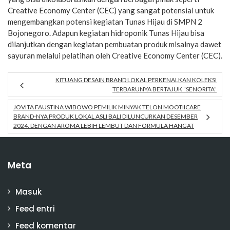
Creative Economy Center (CEC) yang sangat potensial untuk
mengembangkan potensi kegiatan Tunas Hijau di SMPN 2
Bojonegoro. Adapun kegiatan hidroponik Tunas Hijau bisa
dilanjutkan dengan kegiatan pembuatan produk misalnya dawet
sayuran melalui pelatihan oleh Creative Economy Center (CEC).
KITUANG DESAIN BRAND LOKAL PERKENALKAN KOLEKSI
TERBARUNYA BERTAJUK “SENORITA”
JOVITA FAUSTINA WIBOWO PEMILIK MINYAK TELON MOOTIICARE
BRAND-NYA PRODUK LOKAL ASLI BALI DILUNCURKAN DESEMBER
2024. DENGAN AROMA LEBIH LEMBUT DAN FORMULA HANGAT
Meta
Masuk
Feed entri
Feed komentar