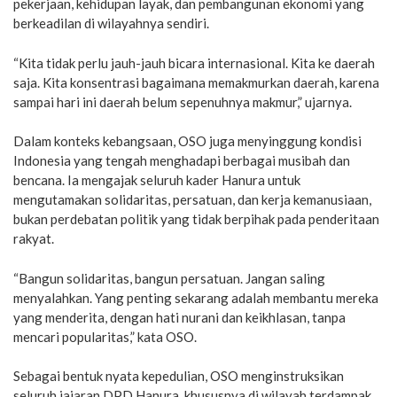
pekerjaan, kehidupan layak, dan pembangunan ekonomi yang
berkeadilan di wilayahnya sendiri.
“Kita tidak perlu jauh-jauh bicara internasional. Kita ke daerah
saja. Kita konsentrasi bagaimana memakmurkan daerah, karena
sampai hari ini daerah belum sepenuhnya makmur,” ujarnya.
Dalam konteks kebangsaan, OSO juga menyinggung kondisi
Indonesia yang tengah menghadapi berbagai musibah dan
bencana. Ia mengajak seluruh kader Hanura untuk
mengutamakan solidaritas, persatuan, dan kerja kemanusiaan,
bukan perdebatan politik yang tidak berpihak pada penderitaan
rakyat.
“Bangun solidaritas, bangun persatuan. Jangan saling
menyalahkan. Yang penting sekarang adalah membantu mereka
yang menderita, dengan hati nurani dan keikhlasan, tanpa
mencari popularitas,” kata OSO.
Sebagai bentuk nyata kepedulian, OSO menginstruksikan
seluruh jajaran DPD Hanura, khususnya di wilayah terdampak