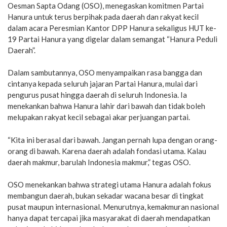
Oesman Sapta Odang (OSO), menegaskan komitmen Partai
Hanura untuk terus berpihak pada daerah dan rakyat kecil
dalam acara Peresmian Kantor DPP Hanura sekaligus HUT ke-
19 Partai Hanura yang digelar dalam semangat “Hanura Peduli
Daerah”.
Dalam sambutannya, OSO menyampaikan rasa bangga dan
cintanya kepada seluruh jajaran Partai Hanura, mulai dari
pengurus pusat hingga daerah di seluruh Indonesia. Ia
menekankan bahwa Hanura lahir dari bawah dan tidak boleh
melupakan rakyat kecil sebagai akar perjuangan partai.
“Kita ini berasal dari bawah. Jangan pernah lupa dengan orang-
orang di bawah. Karena daerah adalah fondasi utama. Kalau
daerah makmur, barulah Indonesia makmur,” tegas OSO.
OSO menekankan bahwa strategi utama Hanura adalah fokus
membangun daerah, bukan sekadar wacana besar di tingkat
pusat maupun internasional. Menurutnya, kemakmuran nasional
hanya dapat tercapai jika masyarakat di daerah mendapatkan