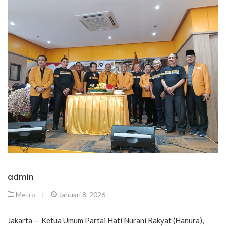
admin
Metro
|
Januari 8, 2026
Jakarta — Ketua Umum Partai Hati Nurani Rakyat (Hanura),