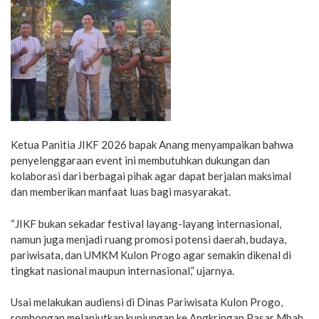
Ketua Panitia JIKF 2026 bapak Anang menyampaikan bahwa
penyelenggaraan event ini membutuhkan dukungan dan
kolaborasi dari berbagai pihak agar dapat berjalan maksimal
dan memberikan manfaat luas bagi masyarakat.
“JIKF bukan sekadar festival layang-layang internasional,
namun juga menjadi ruang promosi potensi daerah, budaya,
pariwisata, dan UMKM Kulon Progo agar semakin dikenal di
tingkat nasional maupun internasional,” ujarnya.
Usai melakukan audiensi di Dinas Pariwisata Kulon Progo,
rombongan melanjutkan kunjungan ke Angkringan Pasar Mbah