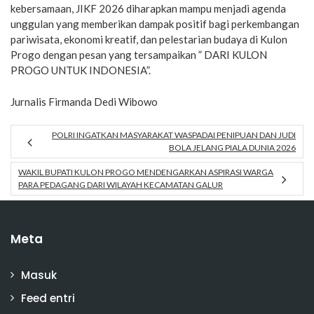
kebersamaan, JIKF 2026 diharapkan mampu menjadi agenda
unggulan yang memberikan dampak positif bagi perkembangan
pariwisata, ekonomi kreatif, dan pelestarian budaya di Kulon
Progo dengan pesan yang tersampaikan ” DARI KULON
PROGO UNTUK INDONESIA”.
Jurnalis Firmanda Dedi Wibowo
POLRI INGATKAN MASYARAKAT WASPADAI PENIPUAN DAN JUDI
BOLA JELANG PIALA DUNIA 2026
WAKIL BUPATI KULON PROGO MENDENGARKAN ASPIRASI WARGA
PARA PEDAGANG DARI WILAYAH KECAMATAN GALUR
Meta
Masuk
Feed entri