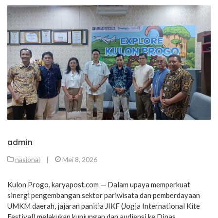
admin
nasional
|
Mei 8, 2026
Kulon Progo, karyapost.com — Dalam upaya memperkuat
sinergi pengembangan sektor pariwisata dan pemberdayaan
UMKM daerah, jajaran panitia JIKF (Jogja International Kite
Festival) melakukan kunjungan dan audiensi ke Dinas