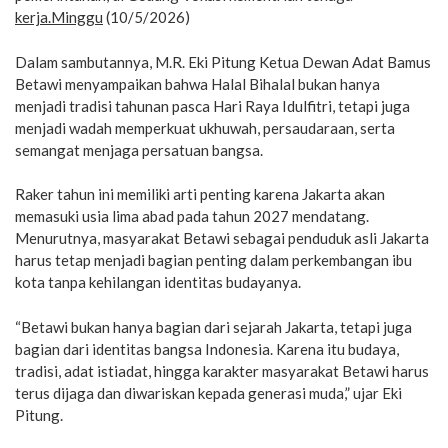
kerja.Minggu
(10/5/2026)
Dalam sambutannya, M.R. Eki Pitung Ketua Dewan Adat Bamus
Betawi menyampaikan bahwa Halal Bihalal bukan hanya
menjadi tradisi tahunan pasca Hari Raya Idulfitri, tetapi juga
menjadi wadah memperkuat ukhuwah, persaudaraan, serta
semangat menjaga persatuan bangsa.
Raker tahun ini memiliki arti penting karena Jakarta akan
memasuki usia lima abad pada tahun 2027 mendatang.
Menurutnya, masyarakat Betawi sebagai penduduk asli Jakarta
harus tetap menjadi bagian penting dalam perkembangan ibu
kota tanpa kehilangan identitas budayanya.
“Betawi bukan hanya bagian dari sejarah Jakarta, tetapi juga
bagian dari identitas bangsa Indonesia. Karena itu budaya,
tradisi, adat istiadat, hingga karakter masyarakat Betawi harus
terus dijaga dan diwariskan kepada generasi muda,” ujar Eki
Pitung.