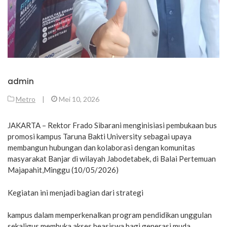
admin
Metro
|
Mei 10, 2026
JAKARTA – Rektor Frado Sibarani menginisiasi pembukaan bus
promosi kampus Taruna Bakti University sebagai upaya
membangun hubungan dan kolaborasi dengan komunitas
masyarakat Banjar di wilayah Jabodetabek, di Balai Pertemuan
Majapahit,Minggu (10/05/2026)
Kegiatan ini menjadi bagian dari strategi
kampus dalam memperkenalkan program pendidikan unggulan
sekaligus membuka akses beasiswa bagi generasi muda