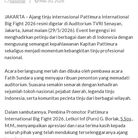
nasional
|
Mei 30, 2026
JAKARTA – Ajang tinju internasional Pattimura International
Big Fight 2026 resmi digelar di Auditorium TVRI Senayan,
Jakarta, Jumat malam (29/5/2026). Event bergengsi ini
menghadirkan petinju dari berbagai daerah di Indonesia dengan
mengusung semangat kepahlawanan Kapitan Pattimura
sekaligus menjadi momentum kebangkitan tinju profesional
nasional.
Acara berlangsung meriah dan dibuka oleh pembawa acara
Fatih Sundara yang menyapa ribuan penonton yang memadati
auditorium. Suasana semakin semarak dengan kehadiran
sejumlah tokoh nasional, pejabat daerah, legenda tinju
Indonesia, serta komunitas pecinta tinju dari berbagai wilayah.
Dalam sambutannya, Pembina Promotor Pattimura
International Big Fight 2026, Letkol Inf (Purn) G. Borlak,
S.Sos
.,
M.M., menyampaikan apresiasi dan rasa terima kasih kepada
seluruh pihak yang telah mendukung terselenggaranya ajang