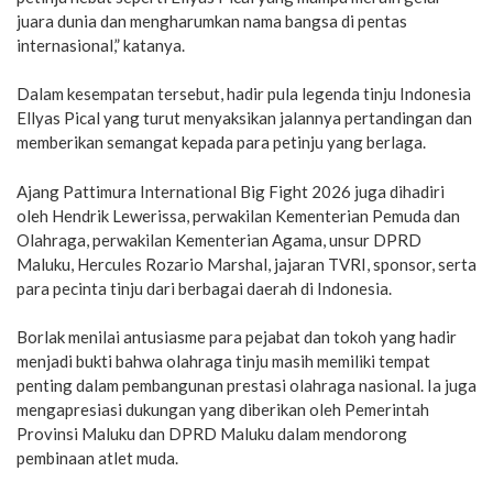
juara dunia dan mengharumkan nama bangsa di pentas
internasional,” katanya.
Dalam kesempatan tersebut, hadir pula legenda tinju Indonesia
Ellyas Pical yang turut menyaksikan jalannya pertandingan dan
memberikan semangat kepada para petinju yang berlaga.
Ajang Pattimura International Big Fight 2026 juga dihadiri
oleh Hendrik Lewerissa, perwakilan Kementerian Pemuda dan
Olahraga, perwakilan Kementerian Agama, unsur DPRD
Maluku, Hercules Rozario Marshal, jajaran TVRI, sponsor, serta
para pecinta tinju dari berbagai daerah di Indonesia.
Borlak menilai antusiasme para pejabat dan tokoh yang hadir
menjadi bukti bahwa olahraga tinju masih memiliki tempat
penting dalam pembangunan prestasi olahraga nasional. Ia juga
mengapresiasi dukungan yang diberikan oleh Pemerintah
Provinsi Maluku dan DPRD Maluku dalam mendorong
pembinaan atlet muda.