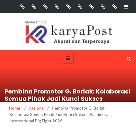
Pembina Promotor G. Borlak: Kolaborasi
Semua Pihak Jadi Kunci Sukses
Pattimura International Big Fight 2026
Home
/
nasional
/
Pembina Promotor G. Borlak:
Kolaborasi Semua Pihak Jadi Kunci Sukses Pattimura
International Big Fight 2026