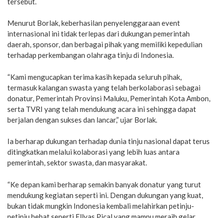
tersebut.
Menurut Borlak, keberhasilan penyelenggaraan event
internasional ini tidak terlepas dari dukungan pemerintah
daerah, sponsor, dan berbagai pihak yang memiliki kepedulian
terhadap perkembangan olahraga tinju di Indonesia.
“Kami mengucapkan terima kasih kepada seluruh pihak,
termasuk kalangan swasta yang telah berkolaborasi sebagai
donatur, Pemerintah Provinsi Maluku, Pemerintah Kota Ambon,
serta TVRI yang telah mendukung acara ini sehingga dapat
berjalan dengan sukses dan lancar,” ujar Borlak.
Ia berharap dukungan terhadap dunia tinju nasional dapat terus
ditingkatkan melalui kolaborasi yang lebih luas antara
pemerintah, sektor swasta, dan masyarakat.
“Ke depan kami berharap semakin banyak donatur yang turut
mendukung kegiatan seperti ini. Dengan dukungan yang kuat,
bukan tidak mungkin Indonesia kembali melahirkan petinju-
petinju hebat seperti Ellyas Pical yang mampu meraih gelar