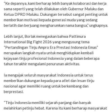
“Ke depannya, kami berharap lebih banyak kolaborasi dan kerja
sama seperti yang telah dilakukan oleh Gubernur Maluku dan
Ketua DPRD Maluku. Dukungan tersebut sangat penting untuk
memberikan motivasi kepada generasi muda yang sedang
berlatih dan berjuang mengharumkan nama bangsa,” ungkapnya.
Lebih lanjut, Borlak menegaskan bahwa Pattimura
International Big Fight 2026 yang mengusung tema
“Pertandingan Tinju Ampro Era Prestasi Indonesia Emas”
merupakan langkah nyata untuk menghidupkan kembali
kejayaan tinju profesional Indonesia yang dalam beberapa
tahun terakhir mengalami penurunan aktivitas.
Ia mengajak seluruh masyarakat Indonesia untuk terus
memberikan dukungan kepada para atlet dan insan tinju
nasional agar memiliki ruang untuk berkembang dan
berprestasi.
“Tinju Indonesia memiliki sejarah panjang dan banyak
melahirkan petinju hebat. Karena itu kami berharap masyarakat