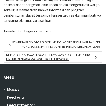
optimis dapat bergerak lebih lincah dalam mengedukasi warga,
sekaligus memastikan bahwa informasi dan program
pembangunan dapat tersampaikan serta dirasakan manfaatnya
langsung oleh masyarakat luas.
Jurnalis Budi Legowo Santoso
PEMBINA PROMOTOR G. BORLAK: KOLABORASI SEMUA PIHAK JADI
KUNCI SUKSES PATTIMURA INTERNATIONAL BIG FIGHT 2026
KETUA DPD KAI JAWA TENGAH : PENYATUAN KODE ETIK PENTING
UNTUK MENJAGA MARWAH PROFESI ADVOKAT
Meta
Masuk
Feed entri
Feed komentar