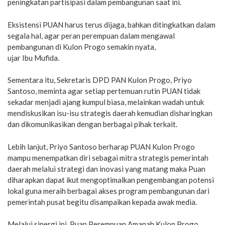
peningkatan partisipasi dalam pembangunan saat ini.
Eksistensi PUAN harus terus dijaga, bahkan ditingkatkan dalam
segala hal, agar peran perempuan dalam mengawal
pembangunan di Kulon Progo semakin nyata,
ujar Ibu Mufida.
Sementara itu, Sekretaris DPD PAN Kulon Progo, Priyo
Santoso, meminta agar setiap pertemuan rutin PUAN tidak
sekadar menjadi ajang kumpul biasa, melainkan wadah untuk
mendiskusikan isu-isu strategis daerah kemudian disharingkan
dan dikomunikasikan dengan berbagai pihak terkait.
Lebih lanjut, Priyo Santoso berharap PUAN Kulon Progo
mampu menempatkan diri sebagai mitra strategis pemerintah
daerah melalui strategi dan inovasi yang matang maka Puan
diharapkan dapat ikut mengoptimalkan pengembangan potensi
lokal guna meraih berbagai akses program pembangunan dari
pemerintah pusat begitu disampaikan kepada awak media.
Melalui sinergi ini, Puan Perempuan Amanah Kulon Progo