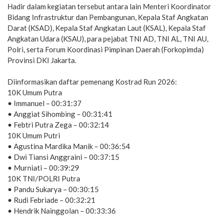
Hadir dalam kegiatan tersebut antara lain Menteri Koordinator
Bidang Infrastruktur dan Pembangunan, Kepala Staf Angkatan
Darat (KSAD), Kepala Staf Angkatan Laut (KSAL), Kepala Staf
Angkatan Udara (KSAU), para pejabat TNI AD, TNI AL, TNI AU,
Polri, serta Forum Koordinasi Pimpinan Daerah (Forkopimda)
Provinsi DKI Jakarta.
Diinformasikan daftar pemenang Kostrad Run 2026:
10K Umum Putra
• Immanuel – 00:31:37
• Anggiat Sihombing – 00:31:41
• Febtri Putra Zega – 00:32:14
10K Umum Putri
• Agustina Mardika Manik – 00:36:54
• Dwi Tiansi Anggraini – 00:37:15
• Murniati – 00:39:29
10K TNI/POLRI Putra
• Pandu Sukarya – 00:30:15
• Rudi Febriade – 00:32:21
• Hendrik Nainggolan – 00:33:36