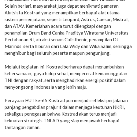
Selain berlari, masyarakat juga dapat menikmati pameran
Alutsista Kostrad yang menampilkan berbagai alat utama
sistem persenjataan, seperti Leopard, Astros, Caesar, Mistral,
dan ATAV. Kemeriahan acara turut dilengkapi dengan
penampilan Drum Band Canka Praditya Wiratama Universitas
Pertahanan RI, atraksi senam Calisthenic, penampilan DJ
Marinds, serta hiburan dari Lala Widy dan Wika Salim, sehingga
menghibur bagi seluruh peserta maupun pengunjung.
Melalui kegiatan ini, Kostrad berharap dapat menumbuhkan
kebersamaan, gaya hidup sehat, mempererat kemanunggalan
TNI dengan rakyat, serta menghadirkan energi positif dalam
menyongsong Indonesia yang lebih maju.
Perayaan HUT ke-65 Kostrad pun menjadi refleksi perjalanan
panjang pengabdian prajurit dalam menjaga keutuhan NKRI,
sekaligus penegasan bahwa Kostrad akan terus menjadi
kekuatan strategis TNI AD yang siap menjawab berbagai
tantangan zaman.