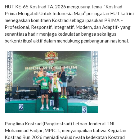
HUT KE-65 Kostrad TA. 2026 mengusung tema “Kostrad
Prima Mengabdi Untuk Indonesia Maju” peringatan HUT kali ini
menegaskan komitmen Kostrad sebagai pasukan PRIMA –
Profesional, Responsif, Integratif, Modern, dan Adaptif- yang
senantiasa hadir menjaga kedaulatan bangsa sekaligus
berkontribusi aktif dalam mendukung pembangunan nasional.
Panglima Kostrad (Pangkostrad) Letnan Jenderal TNI
Mohammad Fadjar, MPICT., menyampaikan bahwa Kegiatan
Kostrad Run 2026 menjadi wujud nyata kedekatan Kostrad