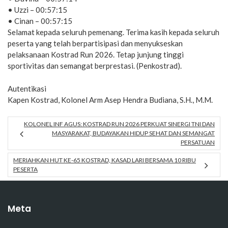
• Uzzi – 00:57:15
• Cinan – 00:57:15
Selamat kepada seluruh pemenang. Terima kasih kepada seluruh
peserta yang telah berpartisipasi dan menyukseskan
pelaksanaan Kostrad Run 2026. Tetap junjung tinggi
sportivitas dan semangat berprestasi. (Penkostrad).
Autentikasi
Kapen Kostrad, Kolonel Arm Asep Hendra Budiana, S.H., M.M.
KOLONEL INF AGUS: KOSTRAD RUN 2026 PERKUAT SINERGI TNI DAN
MASYARAKAT, BUDAYAKAN HIDUP SEHAT DAN SEMANGAT
PERSATUAN
MERIAHKAN HUT KE-65 KOSTRAD, KASAD LARI BERSAMA 10 RIBU
PESERTA
Meta