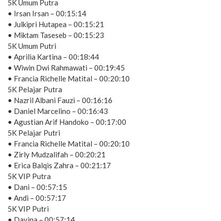
5K Umum Putra
• Irsan Irsan – 00:15:14
• Julkipri Hutapea – 00:15:21
• Miktam Taseseb – 00:15:23
5K Umum Putri
• Aprilia Kartina – 00:18:44
• Wiwin Dwi Rahmawati – 00:19:45
• Francia Richelle Matital – 00:20:10
5K Pelajar Putra
• Nazril Albani Fauzi – 00:16:16
• Daniel Marcelino – 00:16:43
• Agustian Arif Handoko – 00:17:00
5K Pelajar Putri
• Francia Richelle Matital – 00:20:10
• Zirly Mudzalifah – 00:20:21
• Erica Balqis Zahra – 00:21:17
5K VIP Putra
• Dani – 00:57:15
• Andi – 00:57:17
5K VIP Putri
• Davina – 00:57:14