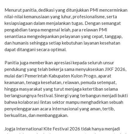
Menurut panitia, dedikasi yang ditunjukkan PMI mencerminkan
nilai-nilai kemanusiaan yang luhur, profesionalisme, serta
kesiapsiagaan dalam menjalankan tugas. Dengan semangat
pengabdian tanpa mengenal lelah, para relawan PMI
senantiasa mengedepankan pelayanan yang cepat, tanggap,
dan humanis sehingga setiap kebutuhan layanan kesehatan
dapat ditangani secara optimal.
Panitia juga memberikan apresiasi kepada seluruh unsur
pendukung yang telah bekerja sama menyukseskan JIKF 2026,
mulai dari Pemerintah Kabupaten Kulon Progo, aparat
keamanan, tenaga kesehatan, relawan, pemuda setempat,
hingga masyarakat yang turut menjaga ketertiban selama
berlangsungnya festival. Sinergi yang terbangun menjadi bukti
bahwa kolaborasi lintas sektor mampu menghadirkan sebuah
penyelenggaraan acara internasional yang aman, tertib,
berkualitas, dan membanggakan.
Jogja International Kite Festival 2026 tidak hanya menjadi