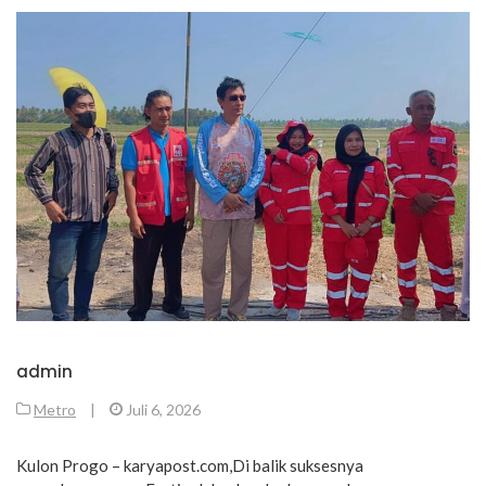
admin
Metro
|
Juli 6, 2026
Kulon Progo – karyapost.com,Di balik suksesnya