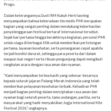
Progo.
Dalam keterangannya,Gusti RM Kukuh Hertriasning
menyampaikan bahwa keberadaan tim medis PMI merupakan
bagian yang sangat penting dalam mendukung keberhasilan
penyelenggaraan festival bertaraf internasional tersebut.
Sejak hari pertama hingga berakhirnya kegiatan, personel PMI
selalu siaga di berbagai titik untuk memberikan pertolongan
pertama, layanan kesehatan, serta penanganan cepat apabila
terjadi kondisi darurat, sehingga para peserta dari dalam
maupun luar negeri serta ribuan pengunjung dapat mengikuti
rangkaian acara dengan rasa aman dan nyaman.
“Kami menyampaikan terima kasih yang sebesar-besarnya
kepada seluruh jajaran Palang Merah Indonesia yang telah
memberikan pelayanan kesehatan terbaik. Kehadiran PMI
menjadi bagian penting dalam menciptakan rasa aman dan
nyaman bagi seluruh peserta, tamu undangan, panitia, serta
masyarakat yang hadir menyaksikan Jogja International Kite
Festival 2026,” ungkapnya.