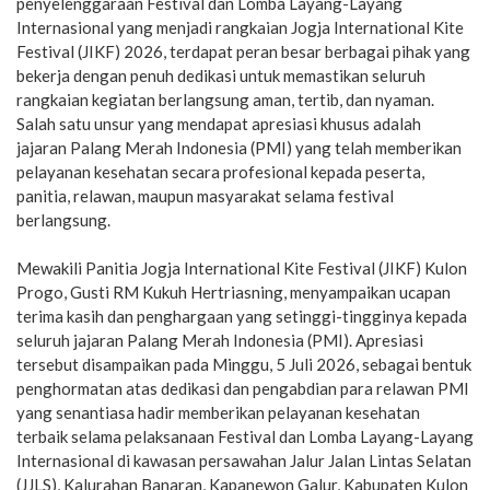
penyelenggaraan Festival dan Lomba Layang-Layang
Internasional yang menjadi rangkaian Jogja International Kite
Festival (JIKF) 2026, terdapat peran besar berbagai pihak yang
bekerja dengan penuh dedikasi untuk memastikan seluruh
rangkaian kegiatan berlangsung aman, tertib, dan nyaman.
Salah satu unsur yang mendapat apresiasi khusus adalah
jajaran Palang Merah Indonesia (PMI) yang telah memberikan
pelayanan kesehatan secara profesional kepada peserta,
panitia, relawan, maupun masyarakat selama festival
berlangsung.
Mewakili Panitia Jogja International Kite Festival (JIKF) Kulon
Progo, Gusti RM Kukuh Hertriasning, menyampaikan ucapan
terima kasih dan penghargaan yang setinggi-tingginya kepada
seluruh jajaran Palang Merah Indonesia (PMI). Apresiasi
tersebut disampaikan pada Minggu, 5 Juli 2026, sebagai bentuk
penghormatan atas dedikasi dan pengabdian para relawan PMI
yang senantiasa hadir memberikan pelayanan kesehatan
terbaik selama pelaksanaan Festival dan Lomba Layang-Layang
Internasional di kawasan persawahan Jalur Jalan Lintas Selatan
(JJLS), Kalurahan Banaran, Kapanewon Galur, Kabupaten Kulon