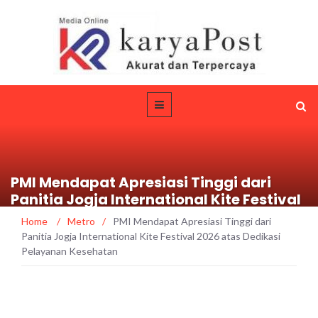
PMI Mendapat Apresiasi Tinggi dari
Panitia Jogja International Kite Festival
2026 atas Dedikasi Pelayanan
Home
/
Metro
/
PMI Mendapat Apresiasi Tinggi dari
Kesehatan
Panitia Jogja International Kite Festival 2026 atas Dedikasi
Pelayanan Kesehatan