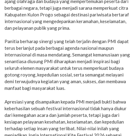
ajang olahraga dan budaya yang mempertemukan peserta dari
berbagai negara, tetapi juga menjadi sarana memperkuat citra
Kabupaten Kulon Progo sebagai destinasi pariwisata bertaraf
internasional yang mengedepankan keramahan, keselamatan,
dan pelayanan publik yang prima.
Panitia berharap sinergi yang telah terjalin dengan PMI dapat
terus berlanjut pada berbagai agenda nasional maupun
internasional di masa mendatang. Semangat kemanusiaan yang
senantiasa diusung PMI diharapkan menjadi inspirasi bagi
seluruh elemen masyarakat untuk terus memperkuat budaya
gotong royong, kepedulian sosial, serta semangat melayani
demi terwujudnya kegiatan yang aman, sukses, dan membawa
manfaat bagi masyarakat luas.
Apresiasi yang disampaikan kepada PMI menjadi bukti bahwa
keberhasilan sebuah festival internasional tidak hanya diukur
dari kemegahan acara dan jumlah peserta, tetapi juga dari
kesiapan pelayanan kesehatan, keselamatan, dan kepedulian
terhadap setiap insan yang terlibat. Nilai-nilai inilah yang
menjadikan Jogja International Kite Festival 2026 sebagai