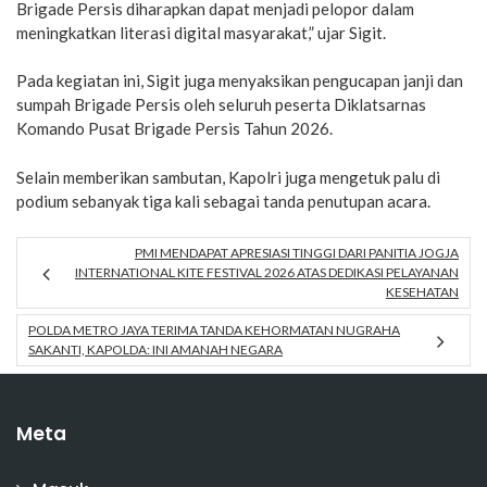
Brigade Persis diharapkan dapat menjadi pelopor dalam
meningkatkan literasi digital masyarakat,” ujar Sigit.
Pada kegiatan ini, Sigit juga menyaksikan pengucapan janji dan
sumpah Brigade Persis oleh seluruh peserta Diklatsarnas
Komando Pusat Brigade Persis Tahun 2026.
Selain memberikan sambutan, Kapolri juga mengetuk palu di
podium sebanyak tiga kali sebagai tanda penutupan acara.
PMI MENDAPAT APRESIASI TINGGI DARI PANITIA JOGJA
INTERNATIONAL KITE FESTIVAL 2026 ATAS DEDIKASI PELAYANAN
KESEHATAN
POLDA METRO JAYA TERIMA TANDA KEHORMATAN NUGRAHA
SAKANTI, KAPOLDA: INI AMANAH NEGARA
Meta