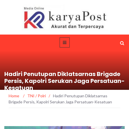
Hadiri Penutupan Diklatsarnas Brigade
Persis, Kapolri Serukan Jaga Persatuan-
Kesatuan
Home
/
TNI / Polri
/
Hadiri Penutupan Diklatsarnas
Brigade Persis, Kapolri Serukan Jaga Persatuan-Kesatuan