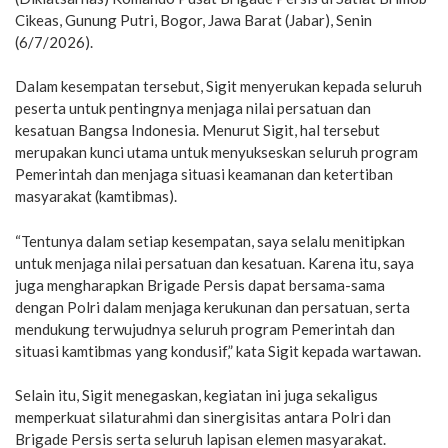
Cikeas, Gunung Putri, Bogor, Jawa Barat (Jabar), Senin
(6/7/2026).
Dalam kesempatan tersebut, Sigit menyerukan kepada seluruh
peserta untuk pentingnya menjaga nilai persatuan dan
kesatuan Bangsa Indonesia. Menurut Sigit, hal tersebut
merupakan kunci utama untuk menyukseskan seluruh program
Pemerintah dan menjaga situasi keamanan dan ketertiban
masyarakat (kamtibmas).
“Tentunya dalam setiap kesempatan, saya selalu menitipkan
untuk menjaga nilai persatuan dan kesatuan. Karena itu, saya
juga mengharapkan Brigade Persis dapat bersama-sama
dengan Polri dalam menjaga kerukunan dan persatuan, serta
mendukung terwujudnya seluruh program Pemerintah dan
situasi kamtibmas yang kondusif,” kata Sigit kepada wartawan.
Selain itu, Sigit menegaskan, kegiatan ini juga sekaligus
memperkuat silaturahmi dan sinergisitas antara Polri dan
Brigade Persis serta seluruh lapisan elemen masyarakat.