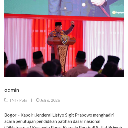
admin
TNI / Polri
|
Juli 6, 2026
Bogor – Kapolri Jenderal Listyo Sigit Prabowo menghadiri
acara penutupan pendidikan patihan dasar nasional
(Diklatsarnas) Komando Pusat Brigade Persis di Satlat Brimob