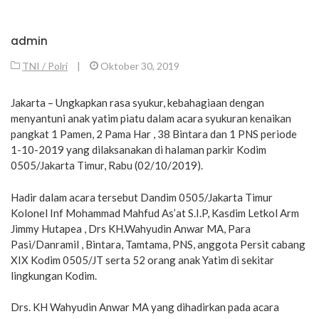
admin
TNI / Polri
|
Oktober 30, 2019
Jakarta – Ungkapkan rasa syukur, kebahagiaan dengan
menyantuni anak yatim piatu dalam acara syukuran kenaikan
pangkat 1 Pamen, 2 Pama Har , 38 Bintara dan 1 PNS periode
1-10-2019 yang dilaksanakan di halaman parkir Kodim
0505/Jakarta Timur, Rabu (02/10/2019).
Hadir dalam acara tersebut Dandim 0505/Jakarta Timur
Kolonel Inf Mohammad Mahfud As’at S.I.P, Kasdim Letkol Arm
Jimmy Hutapea , Drs KH.Wahyudin Anwar MA, Para
Pasi/Danramil , Bintara, Tamtama, PNS, anggota Persit cabang
XIX Kodim 0505/JT serta 52 orang anak Yatim di sekitar
lingkungan Kodim.
Drs. KH Wahyudin Anwar MA yang dihadirkan pada acara