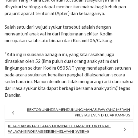
disyukuri sehingga dapat memberikan makna bagi kehidupan
prajurit aparat teritorial (Apter) dan keluarganya.
Salah satu dari wujud syukur tersebut adalah dengan
menyantuni anak yatim dari lingkungan sekitar Kodim
merupakan salah satu binaan dari Koramil 06/Cakung.
“Kita ingin suasana bahagia ini, yang kita rasakan juga
dirasakan oleh 52 (lima puluh dua) orang anak yatim dari
lingkungan sekitar Kodim 0505/JT yang mendapatkan satunan
pada acara syukuran, kenaikan pangkat dilaksanakan secara
sederhana ini. Namun demikian tidak mengurangi arti dan makna
dari rasa syukur kita dapat berbagi bersama anak yatim,” tegas
Dandim.
REKTOR UNINDRA MENDUKUNG MAHASISWA YANG MERAIH
PRESTASI EVEN DI LUAR KAMPUS
KEJARI JAKARTA SELATAN NOMINASI UTAMA UNTUK PERAIH
WILAYAH BIROKRASI BERSIH MELAYANI (WBBM)