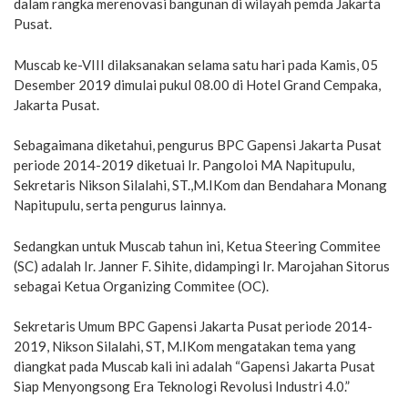
dalam rangka merenovasi bangunan di wilayah pemda Jakarta
Pusat.
Muscab ke-VIII dilaksanakan selama satu hari pada Kamis, 05
Desember 2019 dimulai pukul 08.00 di Hotel Grand Cempaka,
Jakarta Pusat.
Sebagaimana diketahui, pengurus BPC Gapensi Jakarta Pusat
periode 2014-2019 diketuai Ir. Pangoloi MA Napitupulu,
Sekretaris Nikson Silalahi, ST.,M.IKom dan Bendahara Monang
Napitupulu, serta pengurus lainnya.
Sedangkan untuk Muscab tahun ini, Ketua Steering Commitee
(SC) adalah Ir. Janner F. Sihite, didampingi Ir. Marojahan Sitorus
sebagai Ketua Organizing Commitee (OC).
Sekretaris Umum BPC Gapensi Jakarta Pusat periode 2014-
2019, Nikson Silalahi, ST, M.IKom mengatakan tema yang
diangkat pada Muscab kali ini adalah “Gapensi Jakarta Pusat
Siap Menyongsong Era Teknologi Revolusi Industri 4.0.”