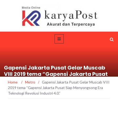
Gapensi Jakarta Pusat Gelar Muscab
VIII 2019 tema “Gapensi Jakarta Pusat
Siap Menyongsong Era Teknologi
Home
/
Metro
/
Gapensi Jakarta Pusat Gelar Muscab VIII
Revolusi Industri 4.0.”
2019 tema “Gapensi Jakarta Pusat Siap Menyongsong Era
Teknologi Revolusi Industri 4.0.”