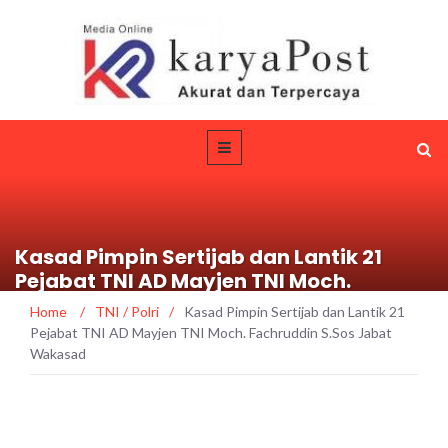
Kasad Pimpin Sertijab dan Lantik 21
Pejabat TNI AD Mayjen TNI Moch.
Fachruddin S.Sos Jabat Wakasad
Home
/
TNI / Polri
/
Kasad Pimpin Sertijab dan Lantik 21
Pejabat TNI AD Mayjen TNI Moch. Fachruddin S.Sos Jabat
Wakasad