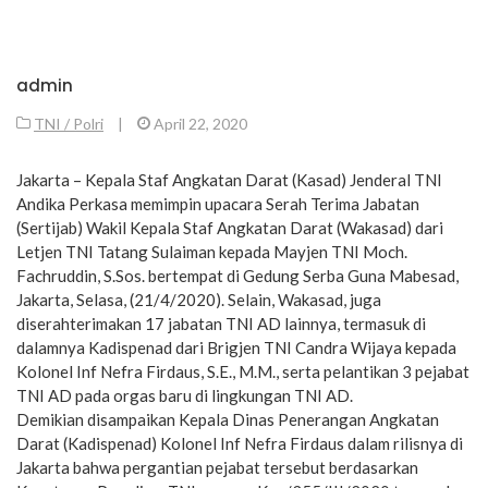
admin
TNI / Polri
|
April 22, 2020
Jakarta – Kepala Staf Angkatan Darat (Kasad) Jenderal TNI
Andika Perkasa memimpin upacara Serah Terima Jabatan
(Sertijab) Wakil Kepala Staf Angkatan Darat (Wakasad) dari
Letjen TNI Tatang Sulaiman kepada Mayjen TNI Moch.
Fachruddin, S.Sos. bertempat di Gedung Serba Guna Mabesad,
Jakarta, Selasa, (21/4/2020). Selain, Wakasad, juga
diserahterimakan 17 jabatan TNI AD lainnya, termasuk di
dalamnya Kadispenad dari Brigjen TNI Candra Wijaya kepada
Kolonel Inf Nefra Firdaus, S.E., M.M., serta pelantikan 3 pejabat
TNI AD pada orgas baru di lingkungan TNI AD.
Demikian disampaikan Kepala Dinas Penerangan Angkatan
Darat (Kadispenad) Kolonel Inf Nefra Firdaus dalam rilisnya di
Jakarta bahwa pergantian pejabat tersebut berdasarkan