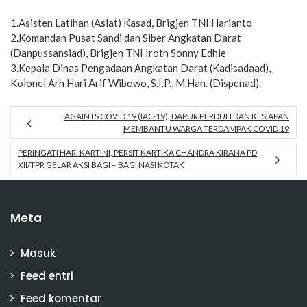
1.Asisten Latihan (Aslat) Kasad, Brigjen TNI Harianto
2.Komandan Pusat Sandi dan Siber Angkatan Darat
(Danpussansiad), Brigjen TNI Iroth Sonny Edhie
3.Kepala Dinas Pengadaan Angkatan Darat (Kadisadaad),
Kolonel Arh Hari Arif Wibowo, S.I.P., M.Han. (Dispenad).
AGAINTS COVID 19 (IAC-19), DAPUR PERDULI DAN KESIAPAN
MEMBANTU WARGA TERDAMPAK COVID 19
PERINGATI HARI KARTINI, PERSIT KARTIKA CHANDRA KIRANA PD
XII/TPR GELAR AKSI BAGI – BAGI NASI KOTAK
Meta
Masuk
Feed entri
Feed komentar