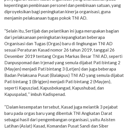
kepentingan pembinaan personel dan pembinaan satuan, yang
diproyeksikan bagi peningkatan kinerja organisasi, guna
menjamin pelaksanaan tugas pokok TNI AD.
“Selain itu, Sertijab dan pelantikan ini juga merupakan bagian
dari pelaksanaan peningkatan kepangkatan beberapa
Organisasi dan Tugas (Orgas) baru di lingkungan TNI AD
sesuai Peraturan Kasad nomor 26 tahun 2019, tanggal 26
Desember 2019 tentang Orgas Markas Besar TNI AD, seperti
Danpuspomad dan Irjenad yang semula dijabat Pati bintang 2
(Mayjen) menjadi Pati bintang 3 (Letjen) dan juga beberapa
Badan Pelaksana Pusat (Balakpus) TNI AD yang semula dijabat
Pati bintang 1 (Brigjen) menjadi Pati bintang 2 (Mayjen),
seperti Kapusziad, Kapusbekangad, Kapushubad, dan
Kapuspalad, ” imbuh Kadispenad.
“Dalam kesempatan tersebut, Kasad juga melantik 3 pejabat
baru pada orgas baru yang dibentuk TNI Angkatan Darat
sebagai hasil dari pengembangan organisasi, yaitu Asisten
Latihan (Aslat) Kasad, Komandan Pusat Sandi dan Siber