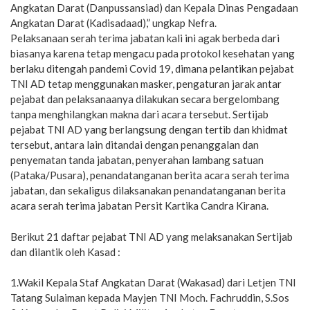
Angkatan Darat (Danpussansiad) dan Kepala Dinas Pengadaan
Angkatan Darat (Kadisadaad),” ungkap Nefra.
Pelaksanaan serah terima jabatan kali ini agak berbeda dari
biasanya karena tetap mengacu pada protokol kesehatan yang
berlaku ditengah pandemi Covid 19, dimana pelantikan pejabat
TNI AD tetap menggunakan masker, pengaturan jarak antar
pejabat dan pelaksanaanya dilakukan secara bergelombang
tanpa menghilangkan makna dari acara tersebut. Sertijab
pejabat TNI AD yang berlangsung dengan tertib dan khidmat
tersebut, antara lain ditandai dengan penanggalan dan
penyematan tanda jabatan, penyerahan lambang satuan
(Pataka/Pusara), penandatanganan berita acara serah terima
jabatan, dan sekaligus dilaksanakan penandatanganan berita
acara serah terima jabatan Persit Kartika Candra Kirana.
Berikut 21 daftar pejabat TNI AD yang melaksanakan Sertijab
dan dilantik oleh Kasad :
1.Wakil Kepala Staf Angkatan Darat (Wakasad) dari Letjen TNI
Tatang Sulaiman kepada Mayjen TNI Moch. Fachruddin, S.Sos