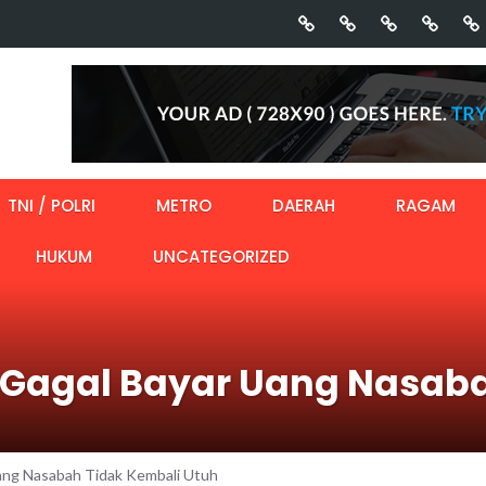
TNI / POLRI
METRO
DAERAH
RAGAM
HUKUM
UNCATEGORIZED
 Gagal Bayar Uang Nasab
ang Nasabah Tidak Kembali Utuh