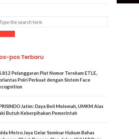
os-pos Terbaru
6.812 Pelanggaran Plat Nomor Terekam ETLE,
orlantas Polri Perkuat dengan Sistem Face
ecognition
PRISINDO Jatim: Daya Beli Melemah, UMKM Alas
aki Butuh Keberpihakan Pemerintah
olda Metro Jaya Gelar Seminar Hukum Bahas