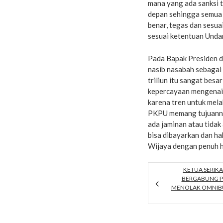
mana yang ada sanksi t
depan sehingga semua 
benar, tegas dan sesua
sesuai ketentuan Unda
Pada Bapak Presiden d
nasib nasabah sebagai 
triliun itu sangat bes
kepercayaan mengenai 
karena tren untuk mela
PKPU memang tujuannya
ada jaminan atau tidak
bisa dibayarkan dan ha
Wijaya dengan penuh h
KETUA SERIKA
BERGABUNG P
MENOLAK OMNIBU