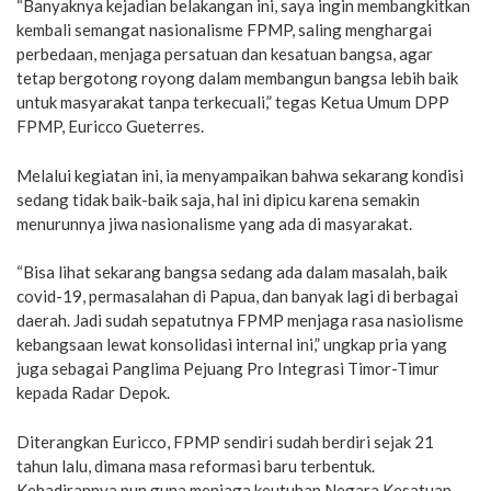
“Banyaknya kejadian belakangan ini, saya ingin membangkitkan
kembali semangat nasionalisme FPMP, saling menghargai
perbedaan, menjaga persatuan dan kesatuan bangsa, agar
tetap bergotong royong dalam membangun bangsa lebih baik
untuk masyarakat tanpa terkecuali,” tegas Ketua Umum DPP
FPMP, Euricco Gueterres.
Melalui kegiatan ini, ia menyampaikan bahwa sekarang kondisi
sedang tidak baik-baik saja, hal ini dipicu karena semakin
menurunnya jiwa nasionalisme yang ada di masyarakat.
“Bisa lihat sekarang bangsa sedang ada dalam masalah, baik
covid-19, permasalahan di Papua, dan banyak lagi di berbagai
daerah. Jadi sudah sepatutnya FPMP menjaga rasa nasiolisme
kebangsaan lewat konsolidasi internal ini,” ungkap pria yang
juga sebagai Panglima Pejuang Pro Integrasi Timor-Timur
kepada Radar Depok.
Diterangkan Euricco, FPMP sendiri sudah berdiri sejak 21
tahun lalu, dimana masa reformasi baru terbentuk.
Kehadirannya pun guna menjaga keutuhan Negara Kesatuan