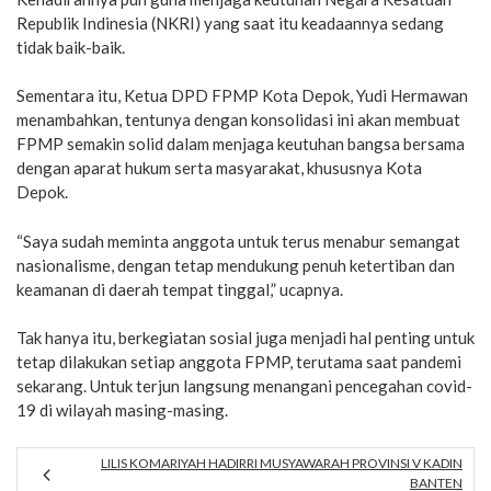
Republik Indinesia (NKRI) yang saat itu keadaannya sedang
tidak baik-baik.
Sementara itu, Ketua DPD FPMP Kota Depok, Yudi Hermawan
menambahkan, tentunya dengan konsolidasi ini akan membuat
FPMP semakin solid dalam menjaga keutuhan bangsa bersama
dengan aparat hukum serta masyarakat, khususnya Kota
Depok.
“Saya sudah meminta anggota untuk terus menabur semangat
nasionalisme, dengan tetap mendukung penuh ketertiban dan
keamanan di daerah tempat tinggal,” ucapnya.
Tak hanya itu, berkegiatan sosial juga menjadi hal penting untuk
tetap dilakukan setiap anggota FPMP, terutama saat pandemi
sekarang. Untuk terjun langsung menangani pencegahan covid-
19 di wilayah masing-masing.
LILIS KOMARIYAH HADIRRI MUSYAWARAH PROVINSI V KADIN
BANTEN