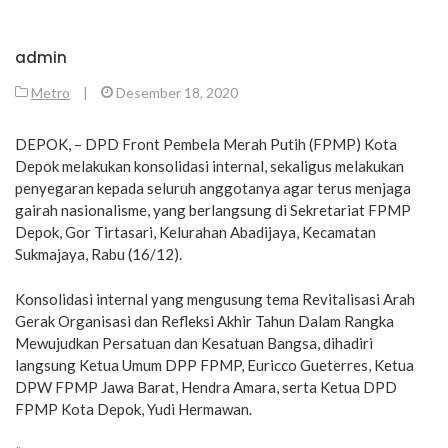
admin
Metro
|
Desember 18, 2020
DEPOK, – DPD Front Pembela Merah Putih (FPMP) Kota
Depok melakukan konsolidasi internal, sekaligus melakukan
penyegaran kepada seluruh anggotanya agar terus menjaga
gairah nasionalisme, yang berlangsung di Sekretariat FPMP
Depok, Gor Tirtasari, Kelurahan Abadijaya, Kecamatan
Sukmajaya, Rabu (16/12).
Konsolidasi internal yang mengusung tema Revitalisasi Arah
Gerak Organisasi dan Refleksi Akhir Tahun Dalam Rangka
Mewujudkan Persatuan dan Kesatuan Bangsa, dihadiri
langsung Ketua Umum DPP FPMP, Euricco Gueterres, Ketua
DPW FPMP Jawa Barat, Hendra Amara, serta Ketua DPD
FPMP Kota Depok, Yudi Hermawan.