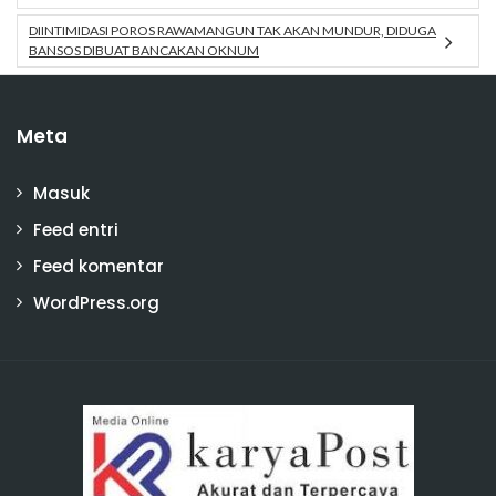
DIINTIMIDASI POROS RAWAMANGUN TAK AKAN MUNDUR, DIDUGA
BANSOS DIBUAT BANCAKAN OKNUM
Meta
Masuk
Feed entri
Feed komentar
WordPress.org