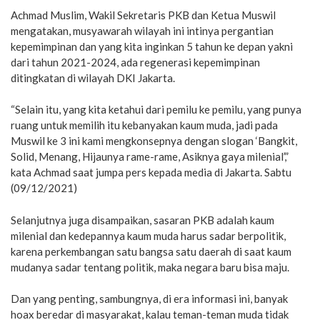
Achmad Muslim, Wakil Sekretaris PKB dan Ketua Muswil
mengatakan, musyawarah wilayah ini intinya pergantian
kepemimpinan dan yang kita inginkan 5 tahun ke depan yakni
dari tahun 2021-2024, ada regenerasi kepemimpinan
ditingkatan di wilayah DKI Jakarta.
“Selain itu, yang kita ketahui dari pemilu ke pemilu, yang punya
ruang untuk memilih itu kebanyakan kaum muda, jadi pada
Muswil ke 3 ini kami mengkonsepnya dengan slogan ‘Bangkit,
Solid, Menang, Hijaunya rame-rame, Asiknya gaya milenial’,”
kata Achmad saat jumpa pers kepada media di Jakarta. Sabtu
(09/12/2021)
Selanjutnya juga disampaikan, sasaran PKB adalah kaum
milenial dan kedepannya kaum muda harus sadar berpolitik,
karena perkembangan satu bangsa satu daerah di saat kaum
mudanya sadar tentang politik, maka negara baru bisa maju.
Dan yang penting, sambungnya, di era informasi ini, banyak
hoax beredar di masyarakat, kalau teman-teman muda tidak