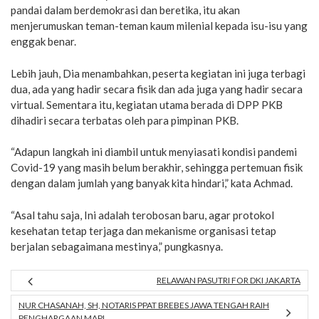
pandai dalam berdemokrasi dan beretika, itu akan
menjerumuskan teman-teman kaum milenial kepada isu-isu yang
enggak benar.
Lebih jauh, Dia menambahkan, peserta kegiatan ini juga terbagi
dua, ada yang hadir secara fisik dan ada juga yang hadir secara
virtual. Sementara itu, kegiatan utama berada di DPP PKB
dihadiri secara terbatas oleh para pimpinan PKB.
“Adapun langkah ini diambil untuk menyiasati kondisi pandemi
Covid-19 yang masih belum berakhir, sehingga pertemuan fisik
dengan dalam jumlah yang banyak kita hindari,” kata Achmad.
“Asal tahu saja, Ini adalah terobosan baru, agar protokol
kesehatan tetap terjaga dan mekanisme organisasi tetap
berjalan sebagaimana mestinya,” pungkasnya.
RELAWAN PASUTRI FOR DKI JAKARTA
NUR CHASANAH, SH, NOTARIS PPAT BREBES JAWA TENGAH RAIH
PENGHARGAAN MAPI