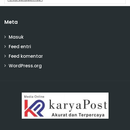
Meta
Masuk
Feed entri
Feed komentar
WordPress.org