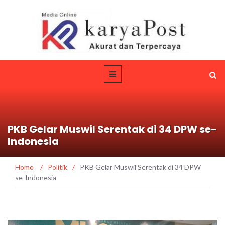
PKB Gelar Muswil Serentak di 34 DPW se-
Indonesia
Home
/
Politik
/
PKB Gelar Muswil Serentak di 34 DPW
se-Indonesia