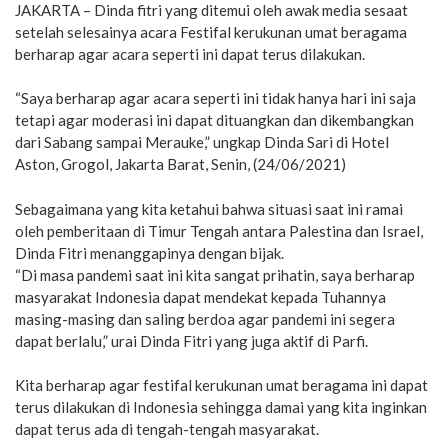
JAKARTA – Dinda fitri yang ditemui oleh awak media sesaat
setelah selesainya acara Festifal kerukunan umat beragama
berharap agar acara seperti ini dapat terus dilakukan.
“Saya berharap agar acara seperti ini tidak hanya hari ini saja
tetapi agar moderasi ini dapat dituangkan dan dikembangkan
dari Sabang sampai Merauke,” ungkap Dinda Sari di Hotel
Aston, Grogol, Jakarta Barat, Senin, (24/06/2021)
Sebagaimana yang kita ketahui bahwa situasi saat ini ramai
oleh pemberitaan di Timur Tengah antara Palestina dan Israel,
Dinda Fitri menanggapinya dengan bijak.
“Di masa pandemi saat ini kita sangat prihatin, saya berharap
masyarakat Indonesia dapat mendekat kepada Tuhannya
masing-masing dan saling berdoa agar pandemi ini segera
dapat berlalu,” urai Dinda Fitri yang juga aktif di Parfi.
Kita berharap agar festifal kerukunan umat beragama ini dapat
terus dilakukan di Indonesia sehingga damai yang kita inginkan
dapat terus ada di tengah-tengah masyarakat.