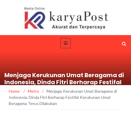
Menjaga Kerukunan Umat Beragama di
Indonesia, Dinda Fitri Berharap Festifal
Kerukunan Umat Beragama Terus
Home
/
Metro
/
Menjaga Kerukunan Umat Beragama di
Dilakukan
Indonesia, Dinda Fitri Berharap Festifal Kerukunan Umat
Beragama Terus Dilakukan