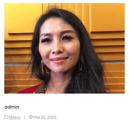
admin
Metro
|
Mei 25, 2021