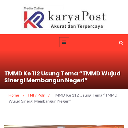
TMMD Ke 112 Usung Tema “TMMD Wujud
Sinergi Membangun Negeri”
Home
/
TNI / Polri
/
TMMD Ke 112 Usung Tema “TMMD
Wujud Sinergi Membangun Negeri”