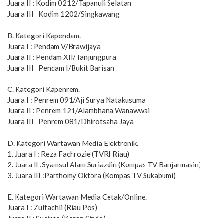
Juara II : Kodim 0212/Tapanuli Selatan
Juara III : Kodim 1202/Singkawang
B. Kategori Kapendam.
Juara I : Pendam V/Brawijaya
Juara II : Pendam XII/Tanjungpura
Juara III : Pendam I/Bukit Barisan
C. Kategori Kapenrem.
Juara I : Penrem 091/Aji Surya Natakusuma
Juara II : Penrem 121/Alambhana Wanawwai
Juara III : Penrem 081/Dhirotsaha Jaya
D. Kategori Wartawan Media Elektronik.
1. Juara I : Reza Fachrozie (TVRI Riau)
2. Juara II :Syamsul Alam Suriazdin (Kompas TV Banjarmasin)
3. Juara III :Parthomy Oktora (Kompas TV Sukabumi)
E. Kategori Wartawan Media Cetak/Online.
Juara I : Zulfadhli (Riau Pos)