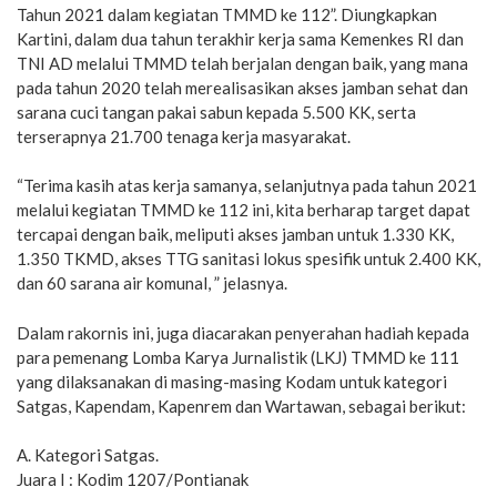
Tahun 2021 dalam kegiatan TMMD ke 112”. Diungkapkan
Kartini, dalam dua tahun terakhir kerja sama Kemenkes RI dan
TNI AD melalui TMMD telah berjalan dengan baik, yang mana
pada tahun 2020 telah merealisasikan akses jamban sehat dan
sarana cuci tangan pakai sabun kepada 5.500 KK, serta
terserapnya 21.700 tenaga kerja masyarakat.
“Terima kasih atas kerja samanya, selanjutnya pada tahun 2021
melalui kegiatan TMMD ke 112 ini, kita berharap target dapat
tercapai dengan baik, meliputi akses jamban untuk 1.330 KK,
1.350 TKMD, akses TTG sanitasi lokus spesifik untuk 2.400 KK,
dan 60 sarana air komunal, ” jelasnya.
Dalam rakornis ini, juga diacarakan penyerahan hadiah kepada
para pemenang Lomba Karya Jurnalistik (LKJ) TMMD ke 111
yang dilaksanakan di masing-masing Kodam untuk kategori
Satgas, Kapendam, Kapenrem dan Wartawan, sebagai berikut:
A. Kategori Satgas.
Juara I : Kodim 1207/Pontianak