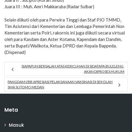
Juara II : Sucipto (Koran Sindo)
Juara III : Muh. Amri Makkaruba (Radar Sulbar)
Selain diikuti oleh para Perwira Tinggi dan Staf PJO TMMD,
Tim Asistensi dari Kementerian dan Lembaga Pemerintah Non
Kementerian serta Polri, rakornis ini juga diikuti secara virtual
oleh para Kasdam dan Aster Kotama, Kapendam dan Dandim,
serta Bupati/Walikota, Ketua DPRD dan Kepala Bappeda.
(Dispenad)
SIAPAPUN BERSALAH ATAS KERICUHAN DI SIDATAPA BULELENG,
AKAN DIPROSES HUKUM
PANGDAM I/BB APRESIASI PELAKSANAAN VAKSINASI DI SEKOLAH
SMA SUTOMO MEDAN
Meta
Masuk