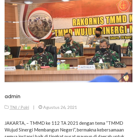
admin
TNI / Polri
|
Agustus 26, 2021
JAKARTA, – TMMD ke 112 TA 2021 dengan tema “TMMD
Wujud Sinergi Membangun Negeri”, bermakna kebersamaan
semua instansi baik di tingkat pusat maupun di daerah untuk