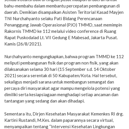
bahu-membahu dalam membantu percepatan pembangunan di
daerah. Demikian disampaikan Asisten Teritorial Kasad Mayjen
TNI Nurchahyanto selaku Pati Bidang Perencanaan
Penanggung Jawab Operasional (PJO) TMMD, saat memimpin
Rakornis TMMD ke 112 melalui video conference di Ruang
Rapat Puskodalad Lt. VII Gedung E Mabesad, Jakarta Pusat.
Kamis (26/8/2021).
Nurchahyanto mengungkapkan, bahwa program TMMD ke 112
meliputi pembangunan fisik dan program non fisik, yang akan
dilaksanakan selama 30 hari (15 September s.d. 14 Oktober
2021) secara serentak di 50 Kabupaten/Kota. Hal tersebut,
sekaligus menjadi sarana untuk membangun semangat dan
percaya diri masyarakat agar mampu mengelola potensi yang
dimiliki serta kesiapsiagaan menghadapi setiap ancaman dan
tantangan yang sedang dan akan dihadapi.
Sementara itu, Dirjen Kesehatan Masyarakat Kemenkes RI drg.
Kartini Rustandi, M.Kes. dalam paparannya secara virtual,
menyampaikan tentang “Intervensi Kesehatan Lingkungan