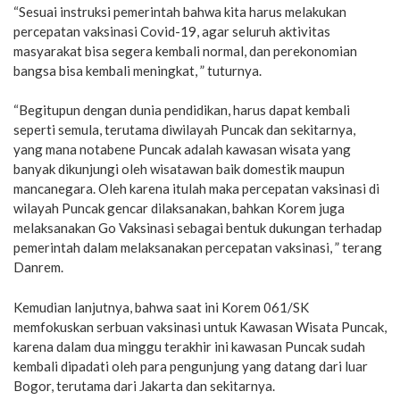
“Sesuai instruksi pemerintah bahwa kita harus melakukan
percepatan vaksinasi Covid-19, agar seluruh aktivitas
masyarakat bisa segera kembali normal, dan perekonomian
bangsa bisa kembali meningkat, ” tuturnya.
“Begitupun dengan dunia pendidikan, harus dapat kembali
seperti semula, terutama diwilayah Puncak dan sekitarnya,
yang mana notabene Puncak adalah kawasan wisata yang
banyak dikunjungi oleh wisatawan baik domestik maupun
mancanegara. Oleh karena itulah maka percepatan vaksinasi di
wilayah Puncak gencar dilaksanakan, bahkan Korem juga
melaksanakan Go Vaksinasi sebagai bentuk dukungan terhadap
pemerintah dalam melaksanakan percepatan vaksinasi, ” terang
Danrem.
Kemudian lanjutnya, bahwa saat ini Korem 061/SK
memfokuskan serbuan vaksinasi untuk Kawasan Wisata Puncak,
karena dalam dua minggu terakhir ini kawasan Puncak sudah
kembali dipadati oleh para pengunjung yang datang dari luar
Bogor, terutama dari Jakarta dan sekitarnya.