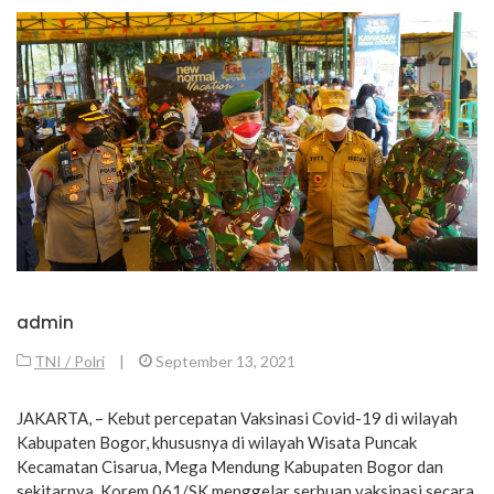
admin
TNI / Polri
|
September 13, 2021
JAKARTA, – Kebut percepatan Vaksinasi Covid-19 di wilayah
Kabupaten Bogor, khususnya di wilayah Wisata Puncak
Kecamatan Cisarua, Mega Mendung Kabupaten Bogor dan
sekitarnya, Korem 061/SK menggelar serbuan vaksinasi secara