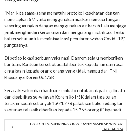
“Mari kita sama-sama mematuhi protokol kesehatan dengan
menerapkan 5M yaitu menggunakan masker mencuci tangan
sesering mungkin dengan menggunakan air bersih Lalu menjaga
jarak menghindari kerumunan dan mengurangi mobilitas. Tentu
hal tersebut untuk meminimalisasi penularan wabah Covid- 19,”
pungkasnya.
Di setiap lokasi serbuan vaksinasi, Danrem selalu memberikan
bantuan. Bantuan tersebut adalah bentuk kepedulian dan rasa
cinta kasih kepada orang orang yang tidak mampu dari TNI
khususnya Korem 061/SK
Secara keseluruhan bantuan sembako untuk anak yatim, dhuafa
dan disabilitas se-wilayah Korem 061/SK dalam tiga bulan
terakhir sudah sebanyak 1.971.778 paket sembako sedangkan
santunan tali asih diberikan kepada 15.255 orang.(Dispenad)
DANDIM 1628 SERAHKAN BANTUAN MASKER KE BABINSA
JAJARANNYA