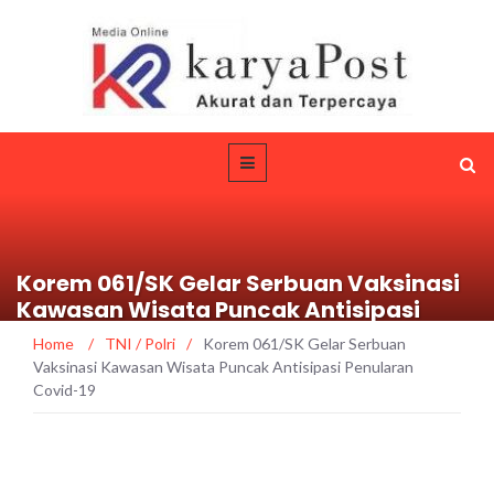
Korem 061/SK Gelar Serbuan Vaksinasi
Kawasan Wisata Puncak Antisipasi
Penularan Covid-19
Home
/
TNI / Polri
/
Korem 061/SK Gelar Serbuan
Vaksinasi Kawasan Wisata Puncak Antisipasi Penularan
Covid-19