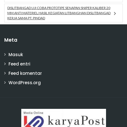
DISLITBANGAD UJI COBA PROTOTIPE SENAPAN SNIPER KALIBER 20
MM ANTI MATERIEL HASIL KEGIATAN LITBANGHAN DISLITBANGAD
KERJA SAMA PT. PINDAD
Meta
Masuk
Feed entri
Feed komentar
WordPress.org