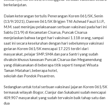
berkelanjutan.
Dalam keterangan tertulis Penerangan Korem 061/SK, Senin
(13/9/2021), Danrem 061/SK Brigjen TNI Achmad Fauzi S.I.P.,
M.M. saat meninjau pelaksanaan serbuan vaksinasi pada hari ini
Sabtu (11/9) di Kecamatan Cisarua, Puncak Cisarua
menjelaskan bahwa target hari vaksinasi 1.118 orang, sampai
saat ini secara keseluruhan dengan hari sebelumnya vaksinasi
gelaran Korem 061/SK mencapai 17.225 terdiri dari
masyarakat, pelajar SMP, SMA dan para Santri yang sudah
divaksin khusus kawasan Puncak Cisarua dan Megamendung
yang dilaksanakan di beberapa titik seperti tempat Wisata
Taman Matahari, beberapa hotel,
sekolah dan Pondok Pesantren.
Sedangkan untuk total serbuan vaksinasi jajaran Korem 061/SK
termasuk wilayah Bogor, Cianjur dan Sukabumi sudah mencapai
409.907 masyarakat yang sudah tervaksin baik tahap satu dan
dua