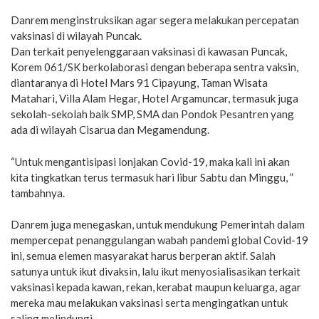
Danrem menginstruksikan agar segera melakukan percepatan
vaksinasi di wilayah Puncak.
Dan terkait penyelenggaraan vaksinasi di kawasan Puncak,
Korem 061/SK berkolaborasi dengan beberapa sentra vaksin,
diantaranya di Hotel Mars 91 Cipayung, Taman Wisata
Matahari, Villa Alam Hegar, Hotel Argamuncar, termasuk juga
sekolah-sekolah baik SMP, SMA dan Pondok Pesantren yang
ada di wilayah Cisarua dan Megamendung.
“Untuk mengantisipasi lonjakan Covid-19, maka kali ini akan
kita tingkatkan terus termasuk hari libur Sabtu dan Minggu, ”
tambahnya.
Danrem juga menegaskan, untuk mendukung Pemerintah dalam
mempercepat penanggulangan wabah pandemi global Covid-19
ini, semua elemen masyarakat harus berperan aktif. Salah
satunya untuk ikut divaksin, lalu ikut menyosialisasikan terkait
vaksinasi kepada kawan, rekan, kerabat maupun keluarga, agar
mereka mau melakukan vaksinasi serta mengingatkan untuk
saling melindungi.