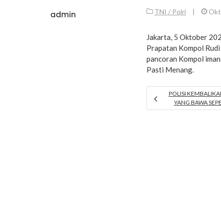
TNI / Polri
|
Okt
admin
Jakarta, 5 Oktober 2
Prapatan Kompol Rudi s
pancoran Kompol iman.T
Pasti Menang.
POLISI KEMBALIK
YANG BAWA SEP