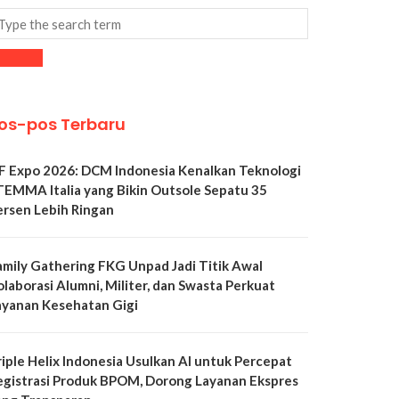
os-pos Terbaru
LF Expo 2026: DCM Indonesia Kenalkan Teknologi
TEMMA Italia yang Bikin Outsole Sepatu 35
ersen Lebih Ringan
amily Gathering FKG Unpad Jadi Titik Awal
olaborasi Alumni, Militer, dan Swasta Perkuat
ayanan Kesehatan Gigi
riple Helix Indonesia Usulkan AI untuk Percepat
egistrasi Produk BPOM, Dorong Layanan Ekspres