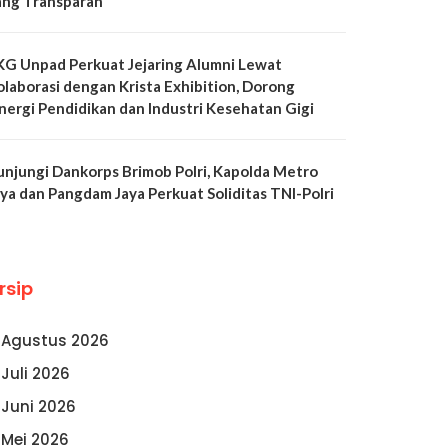
ang Transparan
KG Unpad Perkuat Jejaring Alumni Lewat
olaborasi dengan Krista Exhibition, Dorong
inergi Pendidikan dan Industri Kesehatan Gigi
unjungi Dankorps Brimob Polri, Kapolda Metro
aya dan Pangdam Jaya Perkuat Soliditas TNI-Polri
rsip
Agustus 2026
Juli 2026
Juni 2026
Mei 2026