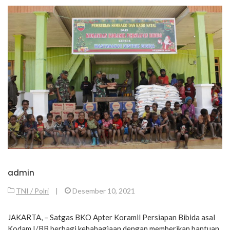
admin
TNI / Polri
|
Desember 10, 2021
JAKARTA, – Satgas BKO Apter Koramil Persiapan Bibida asal
Kodam I/BB berbagi kebahagiaan dengan memberikan bantuan