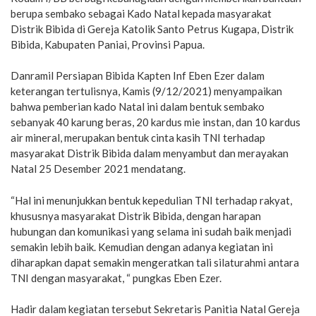
berupa sembako sebagai Kado Natal kepada masyarakat
Distrik Bibida di Gereja Katolik Santo Petrus Kugapa, Distrik
Bibida, Kabupaten Paniai, Provinsi Papua.
Danramil Persiapan Bibida Kapten Inf Eben Ezer dalam
keterangan tertulisnya, Kamis (9/12/2021) menyampaikan
bahwa pemberian kado Natal ini dalam bentuk sembako
sebanyak 40 karung beras, 20 kardus mie instan, dan 10 kardus
air mineral, merupakan bentuk cinta kasih TNI terhadap
masyarakat Distrik Bibida dalam menyambut dan merayakan
Natal 25 Desember 2021 mendatang.
“Hal ini menunjukkan bentuk kepedulian TNI terhadap rakyat,
khususnya masyarakat Distrik Bibida, dengan harapan
hubungan dan komunikasi yang selama ini sudah baik menjadi
semakin lebih baik. Kemudian dengan adanya kegiatan ini
diharapkan dapat semakin mengeratkan tali silaturahmi antara
TNI dengan masyarakat, “ pungkas Eben Ezer.
Hadir dalam kegiatan tersebut Sekretaris Panitia Natal Gereja