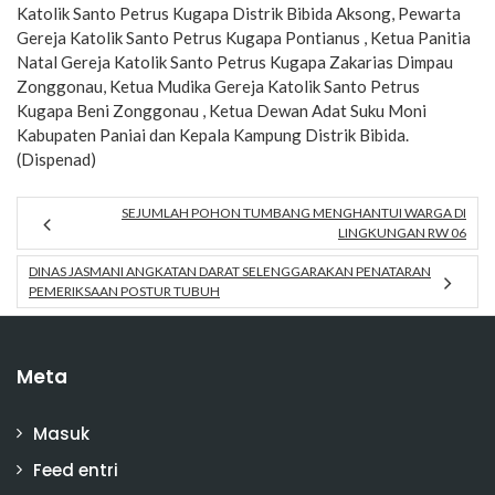
Katolik Santo Petrus Kugapa Distrik Bibida Aksong, Pewarta
Gereja Katolik Santo Petrus Kugapa Pontianus , Ketua Panitia
Natal Gereja Katolik Santo Petrus Kugapa Zakarias Dimpau
Zonggonau, Ketua Mudika Gereja Katolik Santo Petrus
Kugapa Beni Zonggonau , Ketua Dewan Adat Suku Moni
Kabupaten Paniai dan Kepala Kampung Distrik Bibida.
(Dispenad)
SEJUMLAH POHON TUMBANG MENGHANTUI WARGA DI
LINGKUNGAN RW 06
DINAS JASMANI ANGKATAN DARAT SELENGGARAKAN PENATARAN
PEMERIKSAAN POSTUR TUBUH
Meta
Masuk
Feed entri