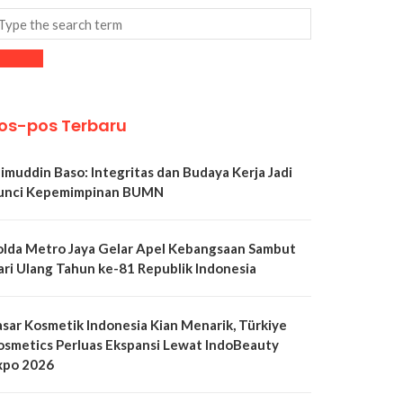
os-pos Terbaru
limuddin Baso: Integritas dan Budaya Kerja Jadi
unci Kepemimpinan BUMN
olda Metro Jaya Gelar Apel Kebangsaan Sambut
ari Ulang Tahun ke-81 Republik Indonesia
asar Kosmetik Indonesia Kian Menarik, Türkiye
osmetics Perluas Ekspansi Lewat IndoBeauty
xpo 2026