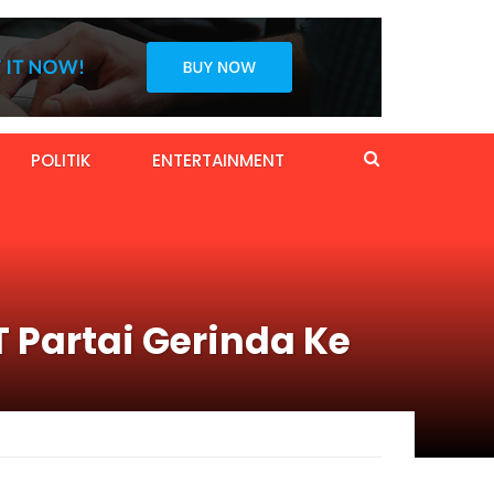
POLITIK
ENTERTAINMENT
T Partai Gerinda Ke