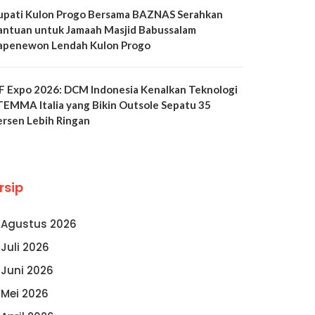
upati Kulon Progo Bersama BAZNAS Serahkan
antuan untuk Jamaah Masjid Babussalam
apenewon Lendah Kulon Progo
LF Expo 2026: DCM Indonesia Kenalkan Teknologi
TEMMA Italia yang Bikin Outsole Sepatu 35
ersen Lebih Ringan
rsip
Agustus 2026
Juli 2026
Juni 2026
Mei 2026