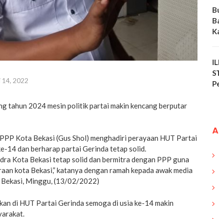
B
B
K
I
S
i 14, 2022
P
g tahun 2024 mesin politik partai makin kencang berputar
A
 PPP Kota Bekasi (Gus Shol) menghadiri perayaan HUT Partai
e-14 dan berharap partai Gerinda tetap solid.
ndra Kota Bekasi tetap solid dan bermitra dengan PPP guna
aan kota Bekasi,” katanya dengan ramah kepada awak media
 Bekasi, Minggu, (13/02/2022)
kan di HUT Partai Gerinda semoga di usia ke-14 makin
arakat.