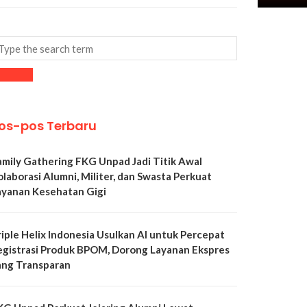
os-pos Terbaru
amily Gathering FKG Unpad Jadi Titik Awal
olaborasi Alumni, Militer, dan Swasta Perkuat
ayanan Kesehatan Gigi
riple Helix Indonesia Usulkan AI untuk Percepat
egistrasi Produk BPOM, Dorong Layanan Ekspres
ang Transparan