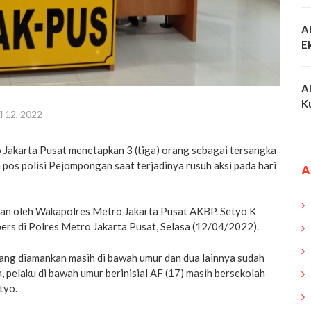
A
E
A
K
l 12, 2022
 Jakarta Pusat menetapkan 3 (tiga) orang sebagai tersangka
pos polisi Pejompongan saat terjadinya rusuh aksi pada hari
A
kan oleh Wakapolres Metro Jakarta Pusat AKBP. Setyo K
ers di Polres Metro Jakarta Pusat, Selasa (12/04/2022).
yang diamankan masih di bawah umur dan dua lainnya sudah
 pelaku di bawah umur berinisial AF (17) masih bersekolah
tyo.