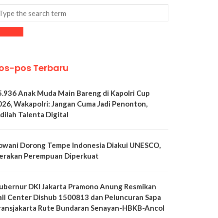
os-pos Terbaru
5.936 Anak Muda Main Bareng di Kapolri Cup
026, Wakapolri: Jangan Cuma Jadi Penonton,
dilah Talenta Digital
owani Dorong Tempe Indonesia Diakui UNESCO,
erakan Perempuan Diperkuat
ubernur DKI Jakarta Pramono Anung Resmikan
all Center Dishub 1500813 dan Peluncuran Sapa
ransjakarta Rute Bundaran Senayan-HBKB-Ancol