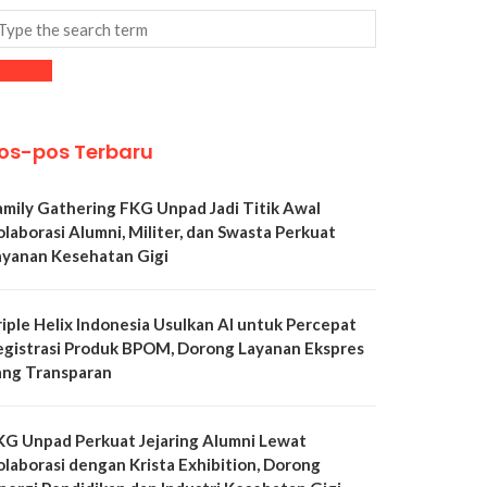
os-pos Terbaru
amily Gathering FKG Unpad Jadi Titik Awal
olaborasi Alumni, Militer, dan Swasta Perkuat
ayanan Kesehatan Gigi
riple Helix Indonesia Usulkan AI untuk Percepat
egistrasi Produk BPOM, Dorong Layanan Ekspres
ang Transparan
KG Unpad Perkuat Jejaring Alumni Lewat
olaborasi dengan Krista Exhibition, Dorong