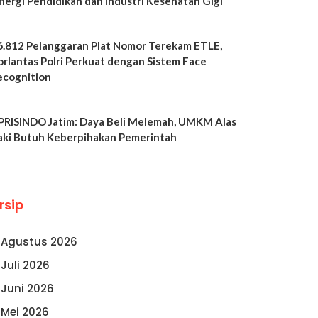
inergi Pendidikan dan Industri Kesehatan Gigi
6.812 Pelanggaran Plat Nomor Terekam ETLE,
orlantas Polri Perkuat dengan Sistem Face
ecognition
PRISINDO Jatim: Daya Beli Melemah, UMKM Alas
aki Butuh Keberpihakan Pemerintah
rsip
Agustus 2026
Juli 2026
Juni 2026
Mei 2026