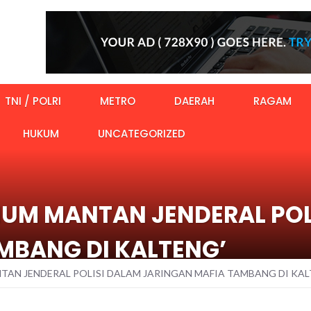
TNI / POLRI
METRO
DAERAH
RAGAM
HUKUM
UNCATEGORIZED
NUM MANTAN JENDERAL POL
MBANG DI KALTENG’
TAN JENDERAL POLISI DALAM JARINGAN MAFIA TAMBANG DI KAL