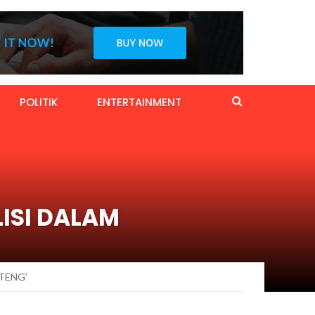
POLITIK
ENTERTAINMENT
ISI DALAM
TENG’