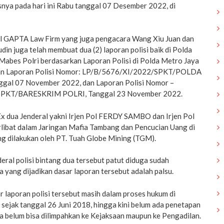
snya pada hari ini Rabu tanggal 07 Desember 2022, di
rl GAPTA Law Firm yang juga pengacara Wang Xiu Juan dan
 juga telah membuat dua (2) laporan polisi baik di Polda
Mabes Polri berdasarkan Laporan Polisi di Polda Metro Jaya
gan Laporan Polisi Nomor: LP/B/5676/XI/2022/SPKT/POLDA
gal 07 November 2022, dan Laporan Polisi Nomor –
PKT/BARESKRIM POLRI, Tanggal 23 November 2022.
x dua Jenderal yakni Irjen Pol FERDY SAMBO dan Irjen Pol
bat dalam Jaringan Mafia Tambang dan Pencucian Uang di
g dilakukan oleh PT. Tuah Globe Mining (TGM).
ral polisi bintang dua tersebut patut diduga sudah
yang dijadikan dasar laporan tersebut adalah palsu.
 laporan polisi tersebut masih dalam proses hukum di
sejak tanggal 26 Juni 2018, hingga kini belum ada penetapan
a belum bisa dilimpahkan ke Kejaksaan maupun ke Pengadilan.