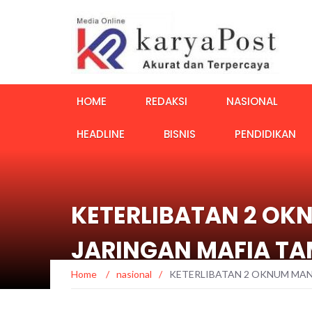
HOME
REDAKSI
NASIONAL
HEADLINE
BISNIS
PENDIDIKAN
KETERLIBATAN 2 OK
JARINGAN MAFIA TA
Home
/
nasional
/
KETERLIBATAN 2 OKNUM MAN