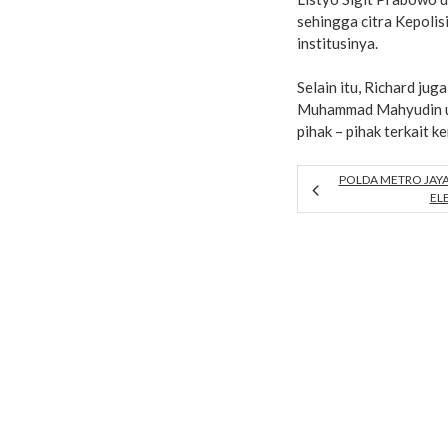
sehingga citra Kepolis
institusinya.
Selain itu, Richard ju
Muhammad Mahyudin un
pihak – pihak terkait 
POLDA METRO JAYA
EL