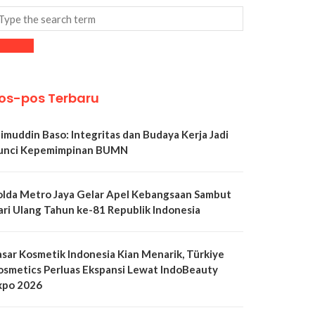
os-pos Terbaru
limuddin Baso: Integritas dan Budaya Kerja Jadi
unci Kepemimpinan BUMN
olda Metro Jaya Gelar Apel Kebangsaan Sambut
ari Ulang Tahun ke-81 Republik Indonesia
asar Kosmetik Indonesia Kian Menarik, Türkiye
osmetics Perluas Ekspansi Lewat IndoBeauty
xpo 2026