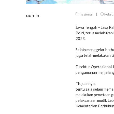
nasional
|
Februa
admin
Jawa Tengah – Jasa R
Polri, terus melakukan
2023.
Selain menggelar berba
juga telah melakukan ti
Direktur Operasional 
pengamanan menjelang 
“Tujuannya,
tentu saja selain mema
melakukan pemetaan gu
pelaksanaan mudik Lebar
Kementerian Perhubung