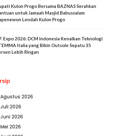
upati Kulon Progo Bersama BAZNAS Serahkan
antuan untuk Jamaah Masjid Babussalam
apenewon Lendah Kulon Progo
LF Expo 2026: DCM Indonesia Kenalkan Teknologi
TEMMA Italia yang Bikin Outsole Sepatu 35
ersen Lebih Ringan
rsip
Agustus 2026
Juli 2026
Juni 2026
Mei 2026