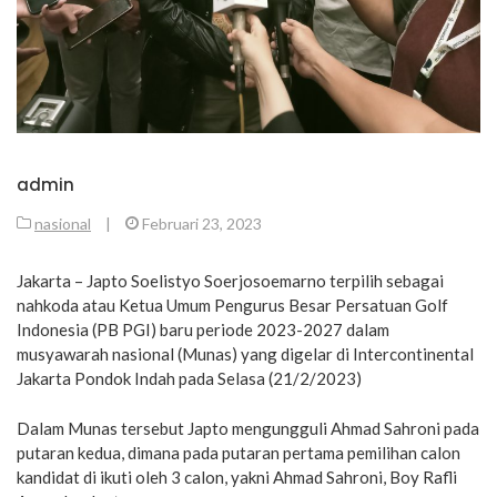
admin
nasional
|
Februari 23, 2023
Jakarta – Japto Soelistyo Soerjosoemarno terpilih sebagai
nahkoda atau Ketua Umum Pengurus Besar Persatuan Golf
Indonesia (PB PGI) baru periode 2023-2027 dalam
musyawarah nasional (Munas) yang digelar di Intercontinental
Jakarta Pondok Indah pada Selasa (21/2/2023)
Dalam Munas tersebut Japto mengungguli Ahmad Sahroni pada
putaran kedua, dimana pada putaran pertama pemilihan calon
kandidat di ikuti oleh 3 calon, yakni Ahmad Sahroni, Boy Rafli