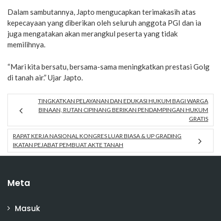
Dalam sambutannya, Japto mengucapkan terimakasih atas
kepecayaan yang diberikan oleh seluruh anggota PGI dan ia
juga mengatakan akan merangkul peserta yang tidak
memilihnya.
“Mari kita bersatu, bersama-sama meningkatkan prestasi Golg
di tanah air.” Ujar Japto.
TINGKATKAN PELAYANAN DAN EDUKASI HUKUM BAGI WARGA
BINAAN, RUTAN CIPINANG BERIKAN PENDAMPINGAN HUKUM
GRATIS
RAPAT KERJA NASIONAL KONGRES LUAR BIASA & UP GRADING
IKATAN PEJABAT PEMBUAT AKTE TANAH
Meta
Masuk