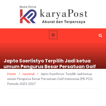
Japto Soerlistyo Terpilih Jadi ketua
umum Pengurus Besar Persatuan Golf
Indonesia (PB PGI) Periode 2023-2027
Home
/
nasional
/
Japto Soerlistyo Terpilih Jadi ketua
umum Pengurus Besar Persatuan Golf Indonesia (PB PGI)
Periode 2023-2027