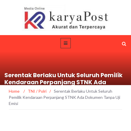
Serentak Berlaku Untuk Seluruh Pemilik
Kendaraan Perpanjang STNK Ada
Dokumen Tanpa Uji Emisi
Home
/
TNI / Polri
/
Serentak Berlaku Untuk Seluruh
Pemilik Kendaraan Perpanjang STNK Ada Dokumen Tanpa Uji
Emisi