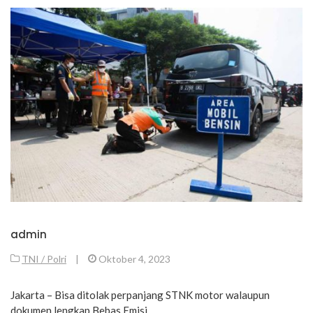
admin
TNI / Polri
|
Oktober 4, 2023
Jakarta – Bisa ditolak perpanjang STNK motor walaupun
dokumen lengkap Bebas Emisi