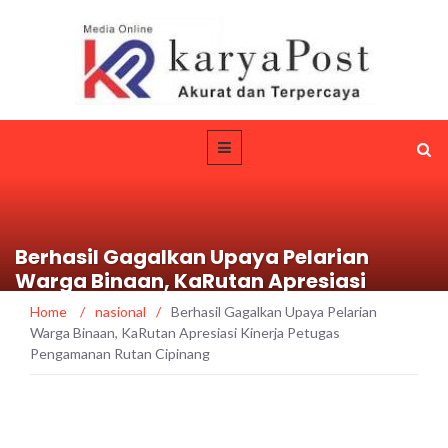
Berhasil Gagalkan Upaya Pelarian
Warga Binaan, KaRutan Apresiasi
Kinerja Petugas Pengamanan Rutan
Home
/
nasional
/
Berhasil Gagalkan Upaya Pelarian
Cipinang
Warga Binaan, KaRutan Apresiasi Kinerja Petugas
Pengamanan Rutan Cipinang