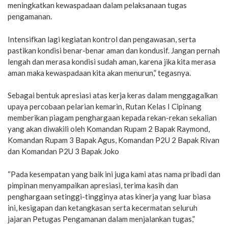
meningkatkan kewaspadaan dalam pelaksanaan tugas
pengamanan.
Intensifkan lagi kegiatan kontrol dan pengawasan, serta
pastikan kondisi benar-benar aman dan kondusif. Jangan pernah
lengah dan merasa kondisi sudah aman, karena jika kita merasa
aman maka kewaspadaan kita akan menurun,” tegasnya.
Sebagai bentuk apresiasi atas kerja keras dalam menggagalkan
upaya percobaan pelarian kemarin, Rutan Kelas I Cipinang
memberikan piagam penghargaan kepada rekan-rekan sekalian
yang akan diwakili oleh Komandan Rupam 2 Bapak Raymond,
Komandan Rupam 3 Bapak Agus, Komandan P2U 2 Bapak Rivan
dan Komandan P2U 3 Bapak Joko
“Pada kesempatan yang baik ini juga kami atas nama pribadi dan
pimpinan menyampaikan apresiasi, terima kasih dan
penghargaan setinggi-tingginya atas kinerja yang luar biasa
ini, kesigapan dan ketangkasan serta kecermatan seluruh
jajaran Petugas Pengamanan dalam menjalankan tugas,”