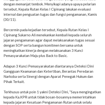
dengan memanjat tembok. Menyikapi adanya upaya pelarian
tersebut, Kepala Rutan Kelas I Cipinang lakukan evaluasi
internal dan penguatan tugas dan fungsi pengamanan, Kamis
(30/11).
Bercermin pada kejadian tersebut, Kepala Rutan Kelas I
Cipinang Sukarno Ali menekankan kembali kepada seluruh
jajaran pengamanan agar dapat melaksanakan tugas sesuai
dengan SOP serta bangun komitmen bersama untuk
meningkatkan kinerja dengan melaksanakan 3 Kunci
Pemasyarakatan Maju plus Back to Basic.
Adapun 3 Kunci Pemasyarakatan diantaranya Deteksi Dini
Gangguan Keamanan dan Ketertiban, Berantas Peredaran
Narkoba serta Sinergi dengan Aparat Penegak Hukum dan
Pihak Terkait.
Terkhusus untuk poin 1 yakni Deteksi Dini, “Saya mengingatkan
kepada Ka.KPR untuk tidak bosan-bosannya memerintahkan
kepada jajaran Kesatuan Pengamanan Rutan untuk selalu