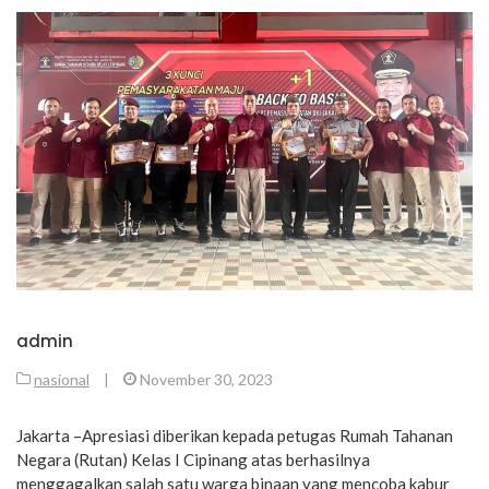
admin
nasional
|
November 30, 2023
Jakarta –Apresiasi diberikan kepada petugas Rumah Tahanan
Negara (Rutan) Kelas I Cipinang atas berhasilnya
menggagalkan salah satu warga binaan yang mencoba kabur