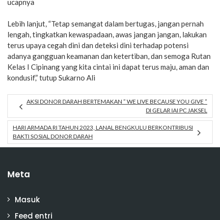
ucapnya
Lebih lanjut, “Tetap semangat dalam bertugas, jangan pernah
lengah, tingkatkan kewaspadaan, awas jangan jangan, lakukan
terus upaya cegah dini dan deteksi dini terhadap potensi
adanya gangguan keamanan dan ketertiban, dan semoga Rutan
Kelas I Cipinang yang kita cintai ini dapat terus maju, aman dan
kondusif,” tutup Sukarno Ali
AKSI DONOR DARAH BERTEMAKAN ” WE LIVE BECAUSE YOU GIVE ”
DI GELAR IAI PC JAKSEL
HARI ARMADA RI TAHUN 2023, LANAL BENGKULU BERKONTRIBUSI
BAKTI SOSIAL DONOR DARAH
Meta
Masuk
Feed entri