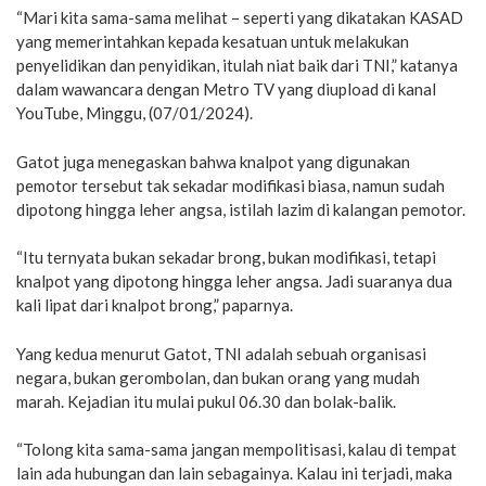
“Mari kita sama-sama melihat – seperti yang dikatakan KASAD
yang memerintahkan kepada kesatuan untuk melakukan
penyelidikan dan penyidikan, itulah niat baik dari TNI,” katanya
dalam wawancara dengan Metro TV yang diupload di kanal
YouTube, Minggu, (07/01/2024).
Gatot juga menegaskan bahwa knalpot yang digunakan
pemotor tersebut tak sekadar modifikasi biasa, namun sudah
dipotong hingga leher angsa, istilah lazim di kalangan pemotor.
“Itu ternyata bukan sekadar brong, bukan modifikasi, tetapi
knalpot yang dipotong hingga leher angsa. Jadi suaranya dua
kali lipat dari knalpot brong,” paparnya.
Yang kedua menurut Gatot, TNI adalah sebuah organisasi
negara, bukan gerombolan, dan bukan orang yang mudah
marah. Kejadian itu mulai pukul 06.30 dan bolak-balik.
“Tolong kita sama-sama jangan mempolitisasi, kalau di tempat
lain ada hubungan dan lain sebagainya. Kalau ini terjadi, maka