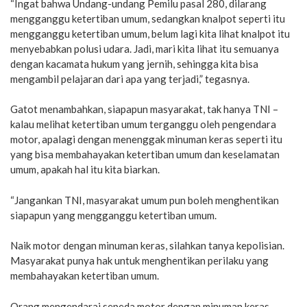
“Ingat bahwa Undang-undang Pemilu pasal 280, dilarang
mengganggu ketertiban umum, sedangkan knalpot seperti itu
mengganggu ketertiban umum, belum lagi kita lihat knalpot itu
menyebabkan polusi udara. Jadi, mari kita lihat itu semuanya
dengan kacamata hukum yang jernih, sehingga kita bisa
mengambil pelajaran dari apa yang terjadi,” tegasnya.
Gatot menambahkan, siapapun masyarakat, tak hanya TNI –
kalau melihat ketertiban umum terganggu oleh pengendara
motor, apalagi dengan menenggak minuman keras seperti itu
yang bisa membahayakan ketertiban umum dan keselamatan
umum, apakah hal itu kita biarkan.
“Jangankan TNI, masyarakat umum pun boleh menghentikan
siapapun yang mengganggu ketertiban umum.
Naik motor dengan minuman keras, silahkan tanya kepolisian.
Masyarakat punya hak untuk menghentikan perilaku yang
membahayakan ketertiban umum.
Orang mengendarai sepeda motor dengan minuman keras,