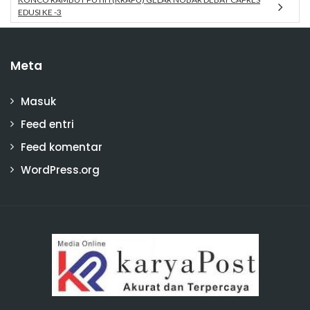
EDUSI KE -3
Meta
Masuk
Feed entri
Feed komentar
WordPress.org