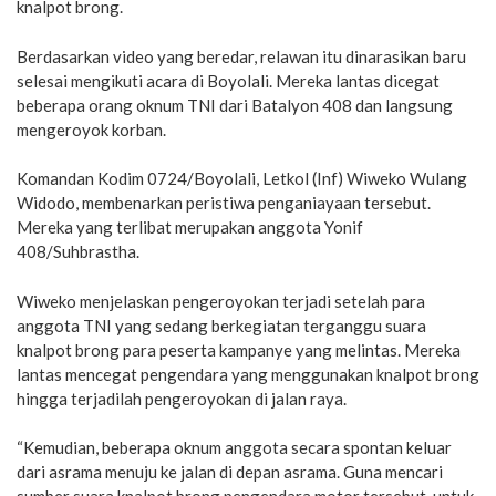
knalpot brong.
Berdasarkan video yang beredar, relawan itu dinarasikan baru
selesai mengikuti acara di Boyolali. Mereka lantas dicegat
beberapa orang oknum TNI dari Batalyon 408 dan langsung
mengeroyok korban.
Komandan Kodim 0724/Boyolali, Letkol (Inf) Wiweko Wulang
Widodo, membenarkan peristiwa penganiayaan tersebut.
Mereka yang terlibat merupakan anggota Yonif
408/Suhbrastha.
Wiweko menjelaskan pengeroyokan terjadi setelah para
anggota TNI yang sedang berkegiatan terganggu suara
knalpot brong para peserta kampanye yang melintas. Mereka
lantas mencegat pengendara yang menggunakan knalpot brong
hingga terjadilah pengeroyokan di jalan raya.
“Kemudian, beberapa oknum anggota secara spontan keluar
dari asrama menuju ke jalan di depan asrama. Guna mencari