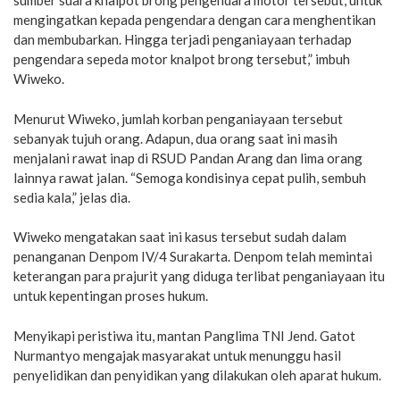
sumber suara knalpot brong pengendara motor tersebut, untuk
mengingatkan kepada pengendara dengan cara menghentikan
dan membubarkan. Hingga terjadi penganiayaan terhadap
pengendara sepeda motor knalpot brong tersebut,” imbuh
Wiweko.
Menurut Wiweko, jumlah korban penganiayaan tersebut
sebanyak tujuh orang. Adapun, dua orang saat ini masih
menjalani rawat inap di RSUD Pandan Arang dan lima orang
lainnya rawat jalan. “Semoga kondisinya cepat pulih, sembuh
sedia kala,” jelas dia.
Wiweko mengatakan saat ini kasus tersebut sudah dalam
penanganan Denpom IV/4 Surakarta. Denpom telah memintai
keterangan para prajurit yang diduga terlibat penganiayaan itu
untuk kepentingan proses hukum.
Menyikapi peristiwa itu, mantan Panglima TNI Jend. Gatot
Nurmantyo mengajak masyarakat untuk menunggu hasil
penyelidikan dan penyidikan yang dilakukan oleh aparat hukum.